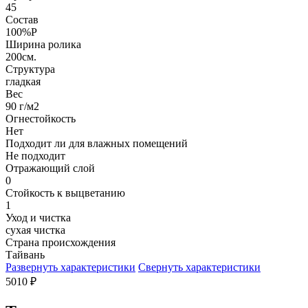
45
Состав
100%P
Ширина ролика
200см.
Структура
гладкая
Вес
90 г/м2
Огнестойкость
Нет
Подходит ли для влажных помещений
Не подходит
Отражающий слой
0
Стойкость к выцветанию
1
Уход и чистка
сухая чистка
Страна происхождения
Тайвань
Развернуть характеристики
Свернуть характеристики
5010
₽