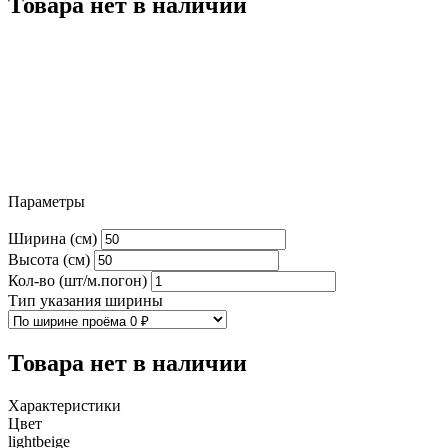
Товара нет в наличии
Параметры
Ширина (см)
Высота (см)
Кол-во (шт/м.погон)
Тип указания ширины
Товара нет в наличии
Характеристики
Цвет
lightbeige