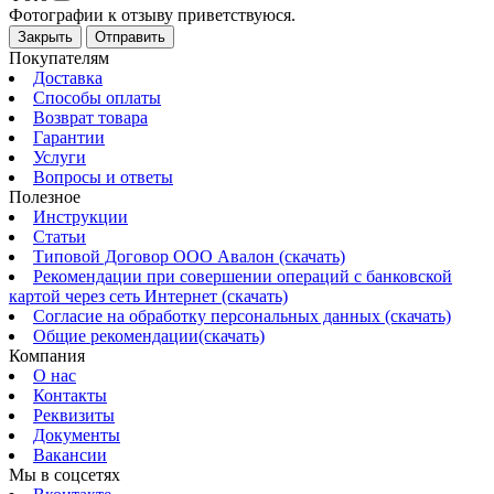
Фотографии к отзыву приветствуюся.
Закрыть
Отправить
Покупателям
Доставка
Способы оплаты
Возврат товара
Гарантии
Услуги
Вопросы и ответы
Полезное
Инструкции
Статьи
Типовой Договор ООО Авалон (скачать)
Рекомендации при совершении операций с банковской
картой через сеть Интернет (скачать)
Согласие на обработку персональных данных (скачать)
Общие рекомендации(скачать)
Компания
О нас
Контакты
Реквизиты
Документы
Вакансии
Мы в соцсетях