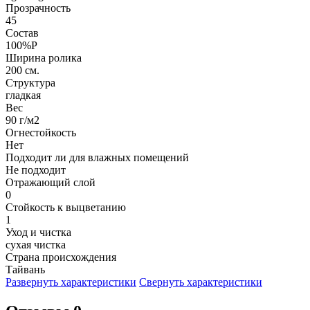
Прозрачность
45
Состав
100%P
Ширина ролика
200 см.
Структура
гладкая
Вес
90 г/м2
Огнестойкость
Нет
Подходит ли для влажных помещений
Не подходит
Отражающий слой
0
Стойкость к выцветанию
1
Уход и чистка
сухая чистка
Страна происхождения
Тайвань
Развернуть характеристики
Свернуть характеристики