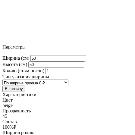
Параметры
Ширина (см)
Высота (см)
Кол-во (шт/м.погон)
Тип указания ширины
В корзину
Характеристики
Цвет
beige
Прозрачность
45
Состав
100%P
Ширина ролика