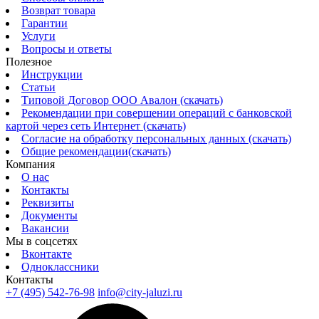
Возврат товара
Гарантии
Услуги
Вопросы и ответы
Полезное
Инструкции
Статьи
Типовой Договор ООО Авалон (скачать)
Рекомендации при совершении операций с банковской
картой через сеть Интернет (скачать)
Согласие на обработку персональных данных (скачать)
Общие рекомендации(скачать)
Компания
О нас
Контакты
Реквизиты
Документы
Вакансии
Мы в соцсетях
Вконтакте
Одноклассники
Контакты
+7 (495) 542-76-98
info@city-jaluzi.ru