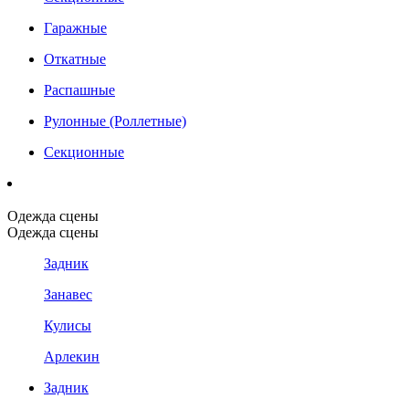
Гаражные
Откатные
Распашные
Рулонные (Роллетные)
Секционные
Одежда сцены
Одежда сцены
Задник
Занавес
Кулисы
Арлекин
Задник