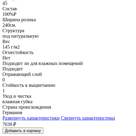
45
Состав
100%P
Ширина ролика
240см.
Структура
под натуральную
Вес
145 г/м2
Огнестойкость
Нет
Подходит ли для влажных помещений
Подходит
Отражающий слой
0
Стойкость к выцветанию
1
Уход и чистка
влажная губка
Страна происхождения
Германия
Развернуть характеристики
Свернуть характеристики
7039
₽
Добавить в корзину