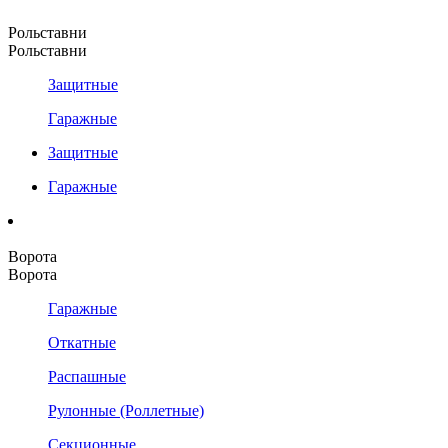
Рольставни
Рольставни
Защитные
Гаражные
Защитные
Гаражные
Ворота
Ворота
Гаражные
Откатные
Распашные
Рулонные (Роллетные)
Секционные