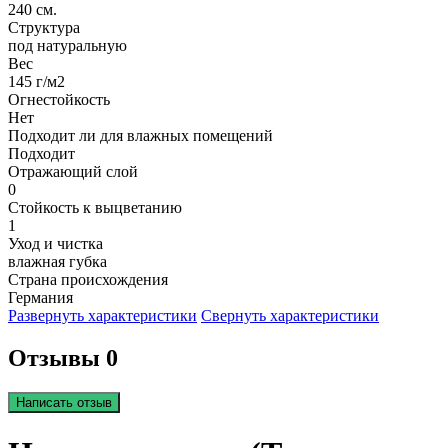
240 см.
Структура
под натуральную
Вес
145 г/м2
Огнестойкость
Нет
Подходит ли для влажных помещений
Подходит
Отражающий слой
0
Стойкость к выцветанию
1
Уход и чистка
влажная губка
Страна происхождения
Германия
Развернуть характеристики
Свернуть характеристики
Отзывы 0
Написать отзыв