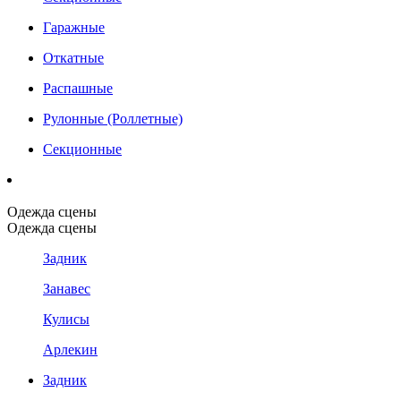
Гаражные
Откатные
Распашные
Рулонные (Роллетные)
Секционные
Одежда сцены
Одежда сцены
Задник
Занавес
Кулисы
Арлекин
Задник