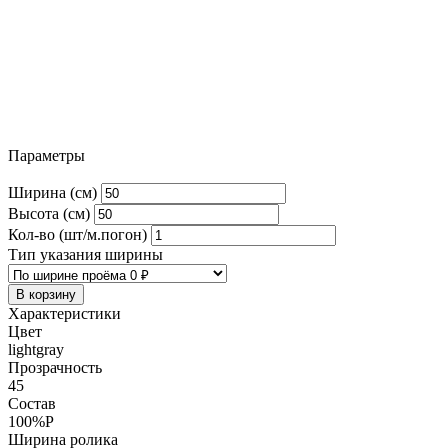
Параметры
Ширина (см)
Высота (см)
Кол-во (шт/м.погон)
Тип указания ширины
В корзину
Характеристики
Цвет
lightgray
Прозрачность
45
Состав
100%P
Ширина ролика