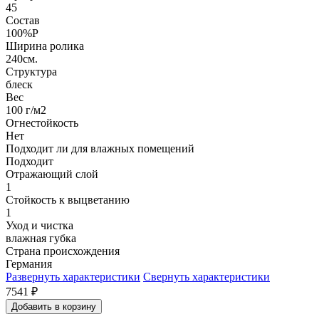
45
Состав
100%P
Ширина ролика
240см.
Структура
блеск
Вес
100 г/м2
Огнестойкость
Нет
Подходит ли для влажных помещений
Подходит
Отражающий слой
1
Стойкость к выцветанию
1
Уход и чистка
влажная губка
Страна происхождения
Германия
Развернуть характеристики
Свернуть характеристики
7541
₽
Добавить в корзину