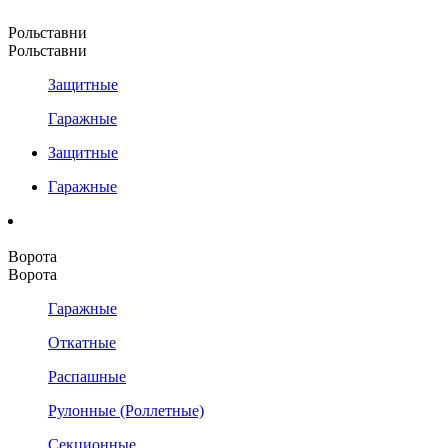
Рольставни
Рольставни
Защитные
Гаражные
Защитные
Гаражные
Ворота
Ворота
Гаражные
Откатные
Распашные
Рулонные (Роллетные)
Секционные