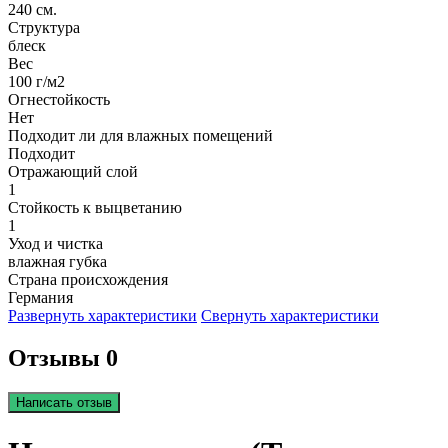
240 см.
Структура
блеск
Вес
100 г/м2
Огнестойкость
Нет
Подходит ли для влажных помещений
Подходит
Отражающий слой
1
Стойкость к выцветанию
1
Уход и чистка
влажная губка
Страна происхождения
Германия
Развернуть характеристики
Свернуть характеристики
Отзывы 0
Написать отзыв