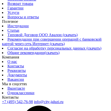
Возврат товара
Гарантии
Услуги
Вопросы и ответы
Полезное
Инструкции
Статьи
Типовой Договор ООО Авалон (скачать)
Рекомендации при совершении операций с банковской
картой через сеть Интернет (скачать)
Согласие на обработку персональных данных (скачать)
Общие рекомендации(скачать)
Компания
О нас
Контакты
Реквизиты
Документы
Вакансии
Мы в соцсетях
Вконтакте
Одноклассники
Контакты
+7 (495) 542-76-98
info@city-jaluzi.ru