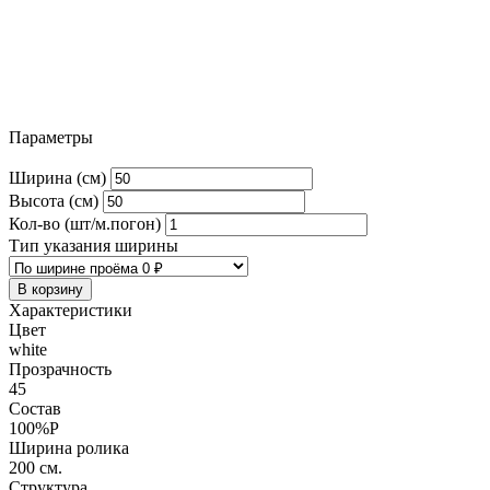
Параметры
Ширина (см)
Высота (см)
Кол-во (шт/м.погон)
Тип указания ширины
В корзину
Характеристики
Цвет
white
Прозрачность
45
Состав
100%P
Ширина ролика
200 см.
Структура