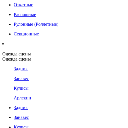
Откатные
Распашные
Рулонные (Роллетные)
Секционные
Одежда сцены
Одежда сцены
Задник
Занавес
Кулисы
Арлекин
Задник
Занавес
Кулисы