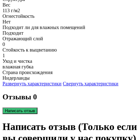
Вес
113 г/м2
Огнестойкость
Нет
Подходит ли для влажных помещений
Подходит
Отражающий слой
0
Стойкость к выцветанию
1
Уход и чистка
влажная губка
Страна происхождения
Нидерланды
Развернуть характеристики
Свернуть характеристики
Отзывы 0
Написать отзыв
Написать отзыв (Только если
вы совершили у нас покупку)