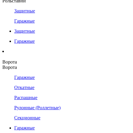
Рольставни
Защитные
Гаражные
Защитные
Гаражные
Ворота
Ворота
Гаражные
Откатные
Распашные
Рулонные (Роллетные)
Секционные
Гаражные