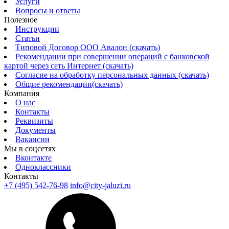
Услуги
Вопросы и ответы
Полезное
Инструкции
Статьи
Типовой Договор ООО Авалон (скачать)
Рекомендации при совершении операций с банковской
картой через сеть Интернет (скачать)
Согласие на обработку персональных данных (скачать)
Общие рекомендации(скачать)
Компания
О нас
Контакты
Реквизиты
Документы
Вакансии
Мы в соцсетях
Вконтакте
Одноклассники
Контакты
+7 (495) 542-76-98
info@city-jaluzi.ru