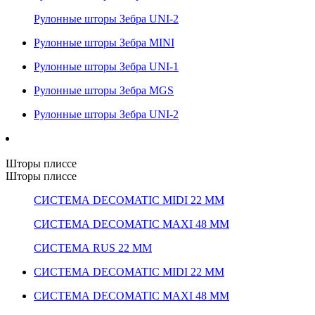
Рулонные шторы Зебра UNI-2
Рулонные шторы Зебра MINI
Рулонные шторы Зебра UNI-1
Рулонные шторы Зебра MGS
Рулонные шторы Зебра UNI-2
Шторы плиссе
Шторы плиссе
СИСТЕМА DECOMATIC MIDI 22 ММ
СИСТЕМА DECOMATIC MAXI 48 ММ
СИСТЕМА RUS 22 ММ
СИСТЕМА DECOMATIC MIDI 22 ММ
СИСТЕМА DECOMATIC MAXI 48 ММ