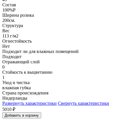
Состав
100%P
Ширина ролика
200см.
Структура
Вес
113 г/м2
Огнестойкость
Нет
Подходит ли для влажных помещений
Подходит
Отражающий слой
0
Стойкость к выцветанию
1
Уход и чистка
влажная губка
Страна происхождения
Нидерланды
Развернуть характеристики
Свернуть характеристики
5010
₽
Добавить в корзину