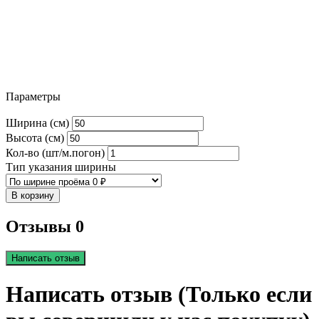
Параметры
Ширина (см)
Высота (см)
Кол-во (шт/м.погон)
Тип указания ширины
В корзину
Отзывы 0
Написать отзыв
Написать отзыв (Только если