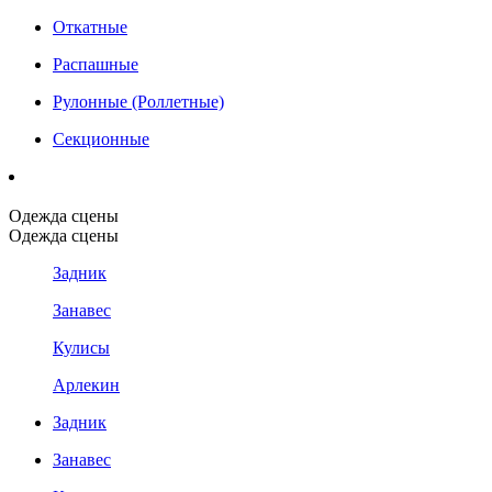
Откатные
Распашные
Рулонные (Роллетные)
Секционные
Одежда сцены
Одежда сцены
Задник
Занавес
Кулисы
Арлекин
Задник
Занавес