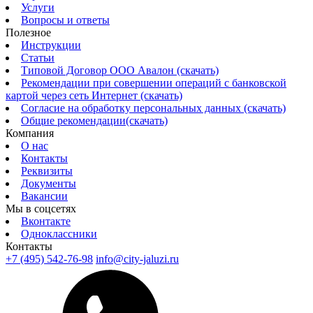
Услуги
Вопросы и ответы
Полезное
Инструкции
Статьи
Типовой Договор ООО Авалон (скачать)
Рекомендации при совершении операций с банковской
картой через сеть Интернет (скачать)
Согласие на обработку персональных данных (скачать)
Общие рекомендации(скачать)
Компания
О нас
Контакты
Реквизиты
Документы
Вакансии
Мы в соцсетях
Вконтакте
Одноклассники
Контакты
+7 (495) 542-76-98
info@city-jaluzi.ru