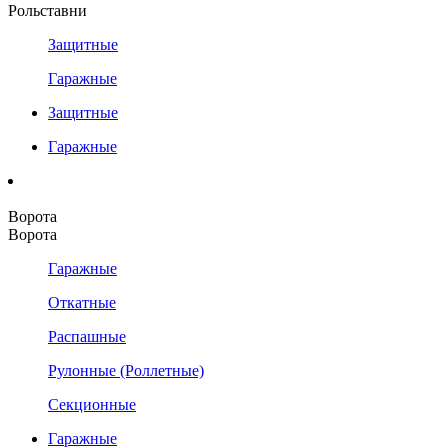
Рольставни
Защитные
Гаражные
Защитные
Гаражные
Ворота
Ворота
Гаражные
Откатные
Распашные
Рулонные (Роллетные)
Секционные
Гаражные