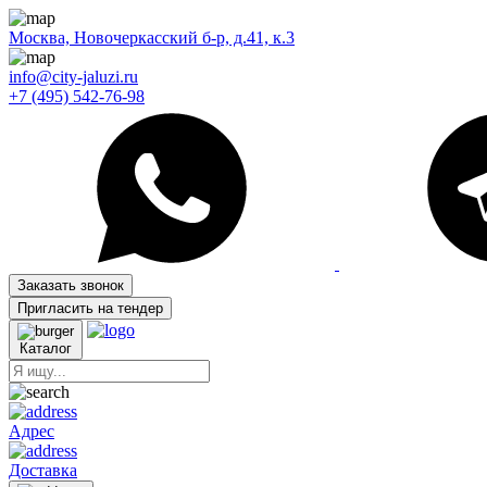
Москва, Новочеркасский б-р, д.41, к.3
info@city-jaluzi.ru
+7 (495) 542-76-98
Заказать звонок
Пригласить на тендер
Каталог
Адрес
Доставка