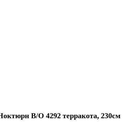
тюрн B/O 4292 терракота, 230см