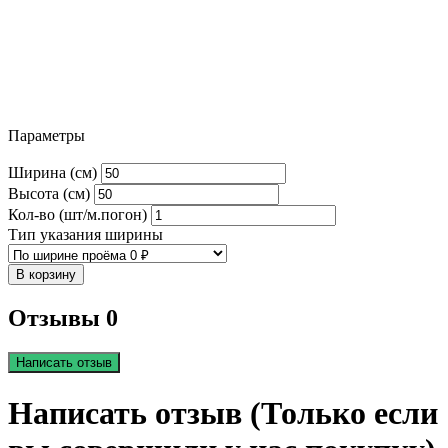
Параметры
Ширина (см)
Высота (см)
Кол-во (шт/м.погон)
Тип указания ширины
В корзину
Отзывы 0
Написать отзыв
Написать отзыв (Только если