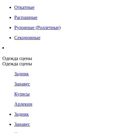
Откатные
Распашные
Рулонные (Роллетные)
Секционные
Одежда сцены
Одежда сцены
Задник
Занавес
Кулисы
Арлекин
Задник
Занавес