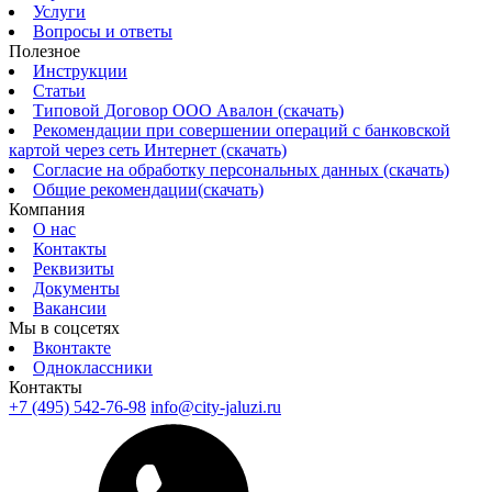
Услуги
Вопросы и ответы
Полезное
Инструкции
Статьи
Типовой Договор ООО Авалон (скачать)
Рекомендации при совершении операций с банковской
картой через сеть Интернет (скачать)
Согласие на обработку персональных данных (скачать)
Общие рекомендации(скачать)
Компания
О нас
Контакты
Реквизиты
Документы
Вакансии
Мы в соцсетях
Вконтакте
Одноклассники
Контакты
+7 (495) 542-76-98
info@city-jaluzi.ru