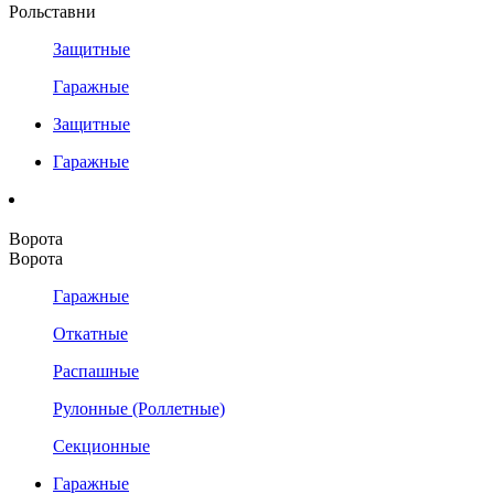
Рольставни
Защитные
Гаражные
Защитные
Гаражные
Ворота
Ворота
Гаражные
Откатные
Распашные
Рулонные (Роллетные)
Секционные
Гаражные