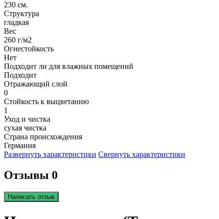
230 см.
Структура
гладкая
Вес
260 г/м2
Огнестойкость
Нет
Подходит ли для влажных помещений
Подходит
Отражающий слой
0
Стойкость к выцветанию
1
Уход и чистка
сухая чистка
Страна происхождения
Германия
Развернуть характеристики
Свернуть характеристики
Отзывы 0
Написать отзыв