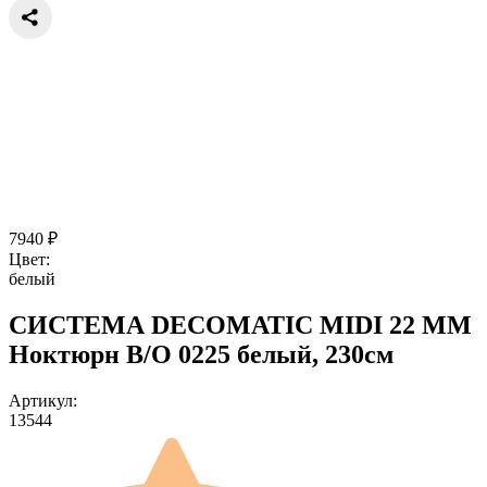
7940
₽
Цвет:
белый
СИСТЕМА DECOMATIC MIDI 22 ММ
Ноктюрн B/O 0225 белый, 230см
Артикул:
13544