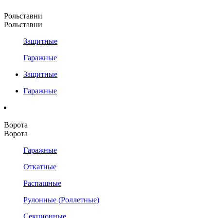
Рольставни
Рольставни
Защитные
Гаражные
Защитные
Гаражные
Ворота
Ворота
Гаражные
Откатные
Распашные
Рулонные (Роллетные)
Секционные