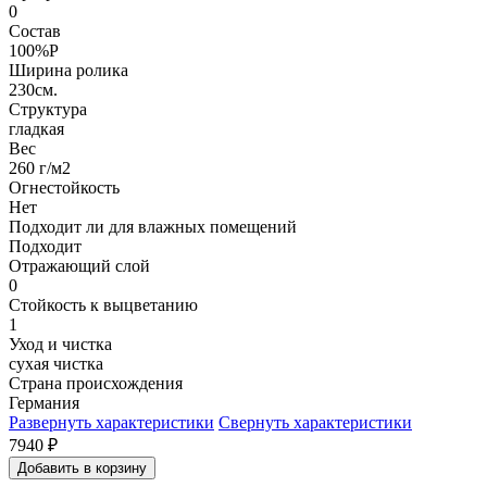
0
Состав
100%P
Ширина ролика
230см.
Структура
гладкая
Вес
260 г/м2
Огнестойкость
Нет
Подходит ли для влажных помещений
Подходит
Отражающий слой
0
Стойкость к выцветанию
1
Уход и чистка
сухая чистка
Страна происхождения
Германия
Развернуть характеристики
Свернуть характеристики
7940
₽
Добавить в корзину