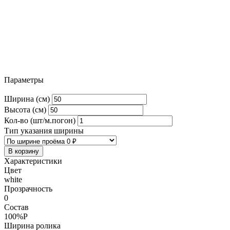
Параметры
Ширина (см)
Высота (см)
Кол-во (шт/м.погон)
Тип указания ширины
В корзину
Характеристики
Цвет
white
Прозрачность
0
Состав
100%P
Ширина ролика