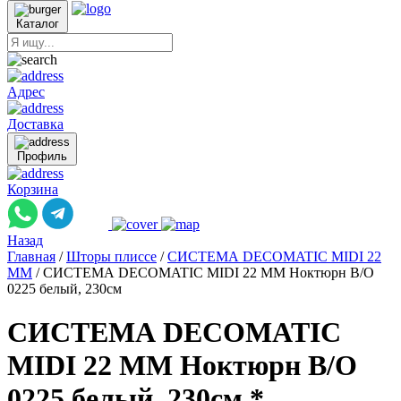
Каталог
Адрес
Доставка
Профиль
Корзина
Назад
Главная
/
Шторы плиссе
/
СИСТЕМА DECOMATIC MIDI 22
ММ
/
СИСТЕМА DECOMATIC MIDI 22 ММ Ноктюрн B/O
0225 белый, 230см
СИСТЕМА DECOMATIC
MIDI 22 ММ Ноктюрн B/O
0225 белый, 230см *