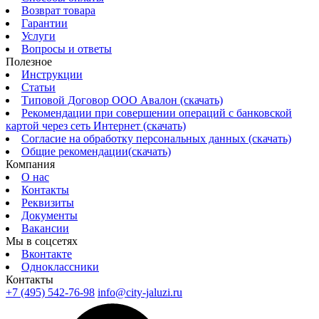
Возврат товара
Гарантии
Услуги
Вопросы и ответы
Полезное
Инструкции
Статьи
Типовой Договор ООО Авалон (скачать)
Рекомендации при совершении операций с банковской
картой через сеть Интернет (скачать)
Согласие на обработку персональных данных (скачать)
Общие рекомендации(скачать)
Компания
О нас
Контакты
Реквизиты
Документы
Вакансии
Мы в соцсетях
Вконтакте
Одноклассники
Контакты
+7 (495) 542-76-98
info@city-jaluzi.ru