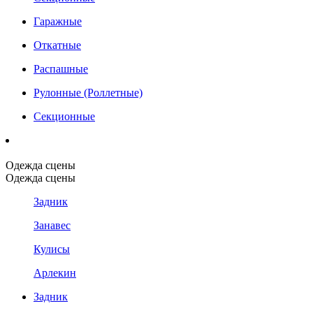
Гаражные
Откатные
Распашные
Рулонные (Роллетные)
Секционные
Одежда сцены
Одежда сцены
Задник
Занавес
Кулисы
Арлекин
Задник