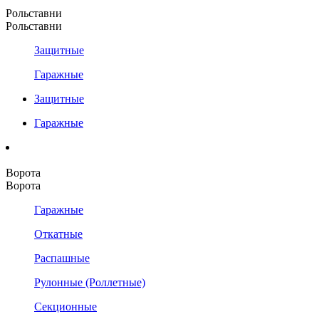
Рольставни
Рольставни
Защитные
Гаражные
Защитные
Гаражные
Ворота
Ворота
Гаражные
Откатные
Распашные
Рулонные (Роллетные)
Секционные