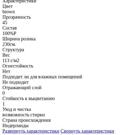
Характеристики
Цвет
brown
Прозрачность
45
Состав
100%P
Ширина ролика
230см.
Структура
Вес
113 г/м2
Огнестойкость
Нет
Подходит ли для влажных помещений
Не подходит
Отражающий слой
0
Стойкость к выцветанию
1
Уход и чистка
возможность стирки
Страна происхождения
Нидерланды
Развернуть характеристики
Свернуть характеристики