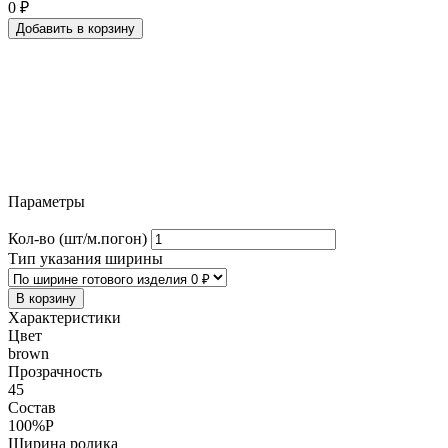
0
₽
Добавить в корзину
Параметры
Кол-во (шт/м.погон)
Тип указания ширины
В корзину
Характеристики
Цвет
brown
Прозрачность
45
Состав
100%P
Ширина ролика