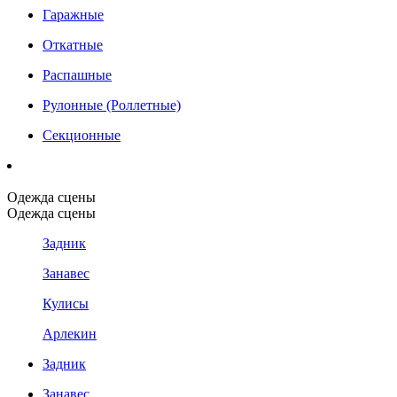
Гаражные
Откатные
Распашные
Рулонные (Роллетные)
Секционные
Одежда сцены
Одежда сцены
Задник
Занавес
Кулисы
Арлекин
Задник
Занавес