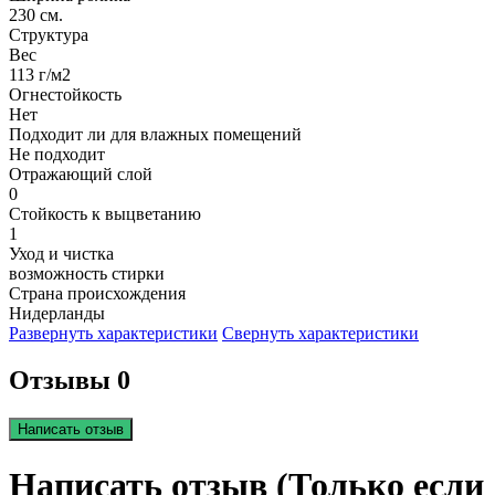
230 см.
Структура
Вес
113 г/м2
Огнестойкость
Нет
Подходит ли для влажных помещений
Не подходит
Отражающий слой
0
Стойкость к выцветанию
1
Уход и чистка
возможность стирки
Страна происхождения
Нидерланды
Развернуть характеристики
Свернуть характеристики
Отзывы 0
Написать отзыв
Написать отзыв (Только если