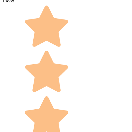
13888