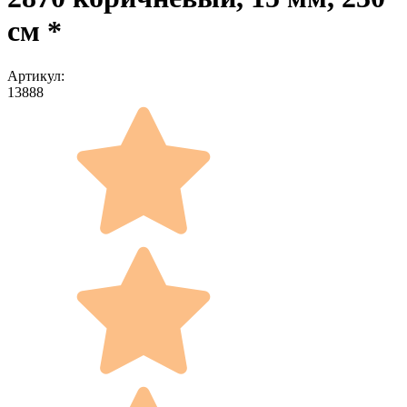
см *
Артикул:
13888