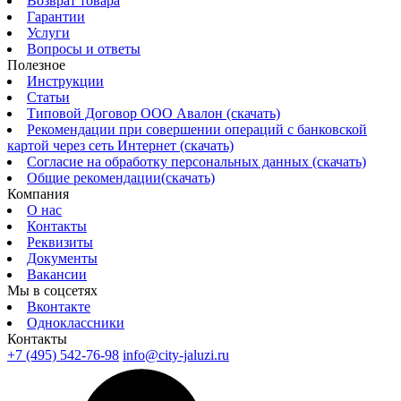
Возврат товара
Гарантии
Услуги
Вопросы и ответы
Полезное
Инструкции
Статьи
Типовой Договор ООО Авалон (скачать)
Рекомендации при совершении операций с банковской
картой через сеть Интернет (скачать)
Согласие на обработку персональных данных (скачать)
Общие рекомендации(скачать)
Компания
О нас
Контакты
Реквизиты
Документы
Вакансии
Мы в соцсетях
Вконтакте
Одноклассники
Контакты
+7 (495) 542-76-98
info@city-jaluzi.ru