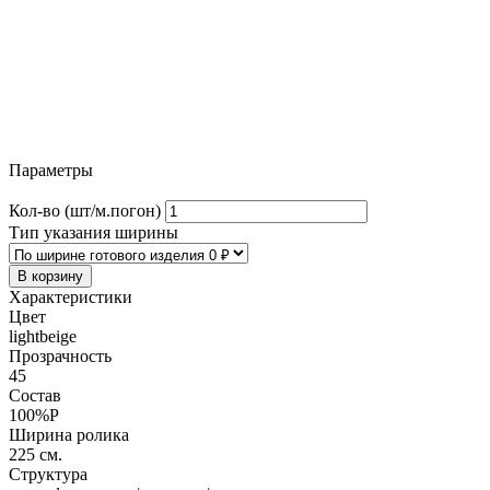
Параметры
Кол-во (шт/м.погон)
Тип указания ширины
В корзину
Характеристики
Цвет
lightbeige
Прозрачность
45
Состав
100%P
Ширина ролика
225 см.
Структура