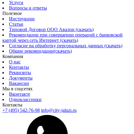
Услуги
Вопросы и ответы
Полезное
Инструкции
Статьи
Типовой Договор ООО Авалон (скачать)
Рекомендации при совершении операций с банковской
картой через сеть Интернет (скачать)
Согласие на обработку персональных данных (скачать)
Общие рекомендации(скачать)
Компания
О нас
Контакты
Реквизиты
Документы
Вакансии
Мы в соцсетях
Вконтакте
Одноклассники
Контакты
+7 (495) 542-76-98
info@city-jaluzi.ru