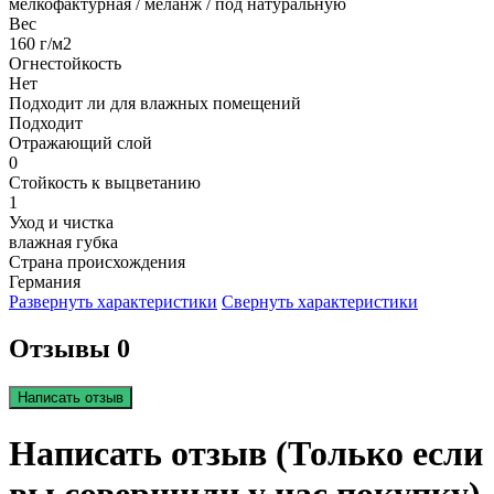
мелкофактурная / меланж / под натуральную
Вес
160 г/м2
Огнестойкость
Нет
Подходит ли для влажных помещений
Подходит
Отражающий слой
0
Стойкость к выцветанию
1
Уход и чистка
влажная губка
Страна происхождения
Германия
Развернуть характеристики
Свернуть характеристики
Отзывы 0
Написать отзыв
Написать отзыв (Только если
вы совершили у нас покупку)