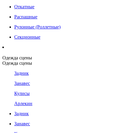
Откатные
Распашные
Рулонные (Роллетные)
Секционные
Одежда сцены
Одежда сцены
Задник
Занавес
Кулисы
Арлекин
Задник
Занавес