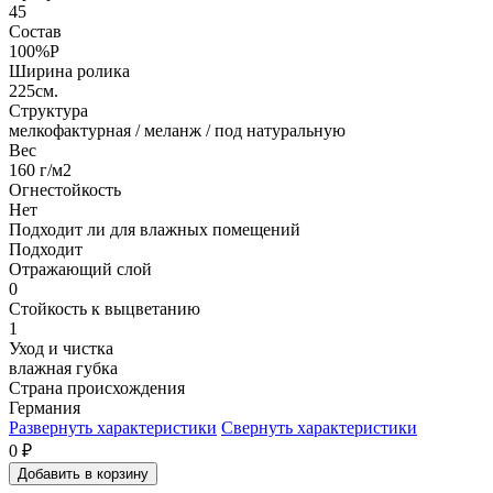
45
Состав
100%P
Ширина ролика
225см.
Структура
мелкофактурная / меланж / под натуральную
Вес
160 г/м2
Огнестойкость
Нет
Подходит ли для влажных помещений
Подходит
Отражающий слой
0
Стойкость к выцветанию
1
Уход и чистка
влажная губка
Страна происхождения
Германия
Развернуть характеристики
Свернуть характеристики
0
₽
Добавить в корзину