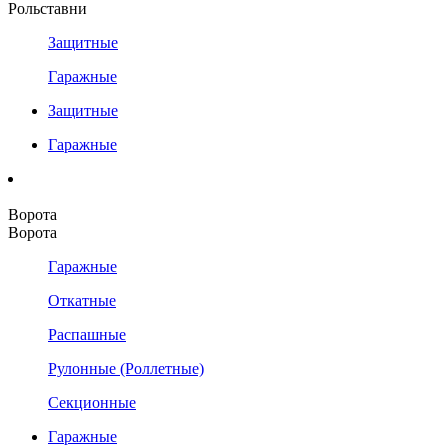
Рольставни
Защитные
Гаражные
Защитные
Гаражные
Ворота
Ворота
Гаражные
Откатные
Распашные
Рулонные (Роллетные)
Секционные
Гаражные