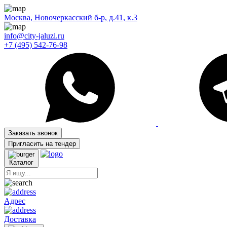
Москва, Новочеркасский б-р, д.41, к.3
info@city-jaluzi.ru
+7 (495) 542-76-98
Заказать звонок
Пригласить на тендер
Каталог
Адрес
Доставка