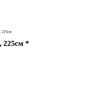
 225см
225см *