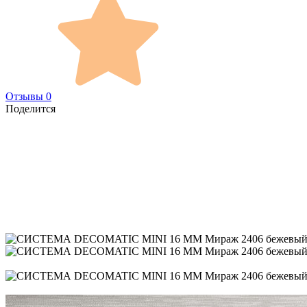
Отзывы 0
Поделится