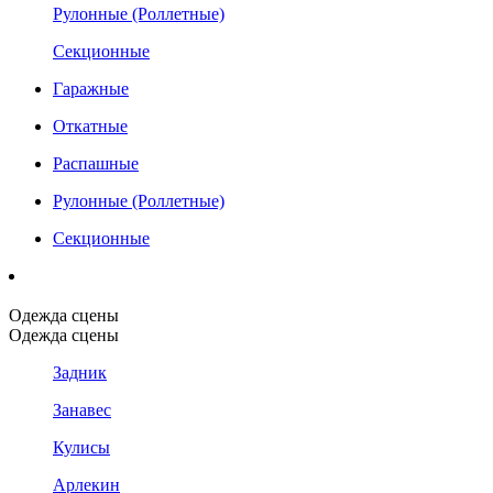
Рулонные (Роллетные)
Секционные
Гаражные
Откатные
Распашные
Рулонные (Роллетные)
Секционные
Одежда сцены
Одежда сцены
Задник
Занавес
Кулисы
Арлекин