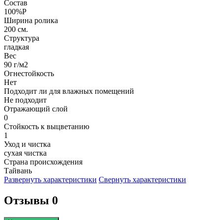
Состав
100%P
Ширина ролика
200 см.
Структура
гладкая
Вес
90 г/м2
Огнестойкость
Нет
Подходит ли для влажных помещений
Не подходит
Отражающий слой
0
Стойкость к выцветанию
1
Уход и чистка
сухая чистка
Страна происхождения
Тайвань
Развернуть характеристики
Свернуть характеристики
Отзывы 0