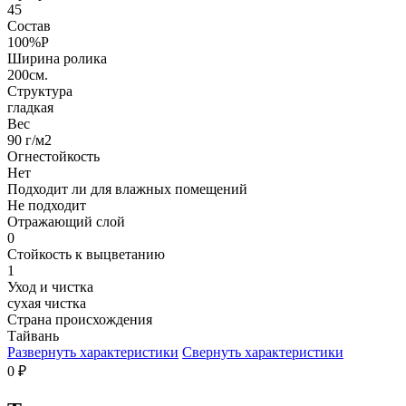
45
Состав
100%P
Ширина ролика
200см.
Структура
гладкая
Вес
90 г/м2
Огнестойкость
Нет
Подходит ли для влажных помещений
Не подходит
Отражающий слой
0
Стойкость к выцветанию
1
Уход и чистка
сухая чистка
Страна происхождения
Тайвань
Развернуть характеристики
Свернуть характеристики
0
₽