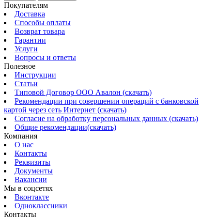
Покупателям
Доставка
Способы оплаты
Возврат товара
Гарантии
Услуги
Вопросы и ответы
Полезное
Инструкции
Статьи
Типовой Договор ООО Авалон (скачать)
Рекомендации при совершении операций с банковской
картой через сеть Интернет (скачать)
Согласие на обработку персональных данных (скачать)
Общие рекомендации(скачать)
Компания
О нас
Контакты
Реквизиты
Документы
Вакансии
Мы в соцсетях
Вконтакте
Одноклассники
Контакты