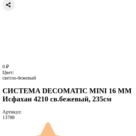
0
₽
Цвет:
светло-бежевый
СИСТЕМА DECOMATIC MINI 16 ММ
Исфахан 4210 св.бежевый, 235см
Артикул:
13788