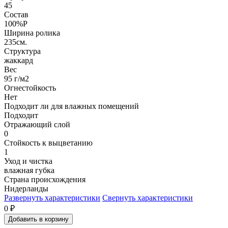
45
Состав
100%P
Ширина ролика
235см.
Структура
жаккард
Вес
95 г/м2
Огнестойкость
Нет
Подходит ли для влажных помещений
Подходит
Отражающий слой
0
Стойкость к выцветанию
1
Уход и чистка
влажная губка
Страна происхождения
Нидерланды
Развернуть характеристики
Свернуть характеристики
0
₽
Добавить в корзину