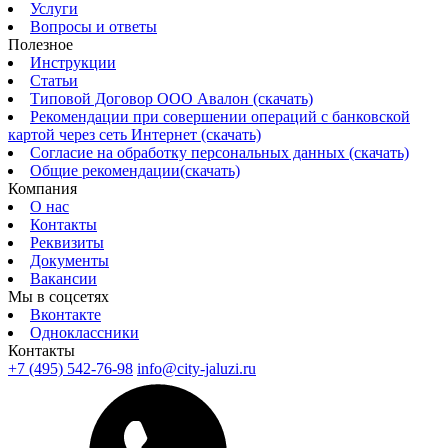
Услуги
Вопросы и ответы
Полезное
Инструкции
Статьи
Типовой Договор ООО Авалон (скачать)
Рекомендации при совершении операций с банковской
картой через сеть Интернет (скачать)
Согласие на обработку персональных данных (скачать)
Общие рекомендации(скачать)
Компания
О нас
Контакты
Реквизиты
Документы
Вакансии
Мы в соцсетях
Вконтакте
Одноклассники
Контакты
+7 (495) 542-76-98
info@city-jaluzi.ru