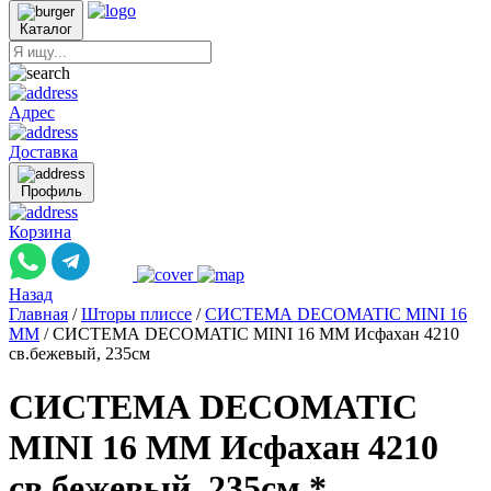
Каталог
Адрес
Доставка
Профиль
Корзина
Назад
Главная
/
Шторы плиссе
/
СИСТЕМА DECOMATIC MINI 16
ММ
/
СИСТЕМА DECOMATIC MINI 16 ММ Исфахан 4210
св.бежевый, 235см
СИСТЕМА DECOMATIC
MINI 16 ММ Исфахан 4210
св.бежевый, 235см *