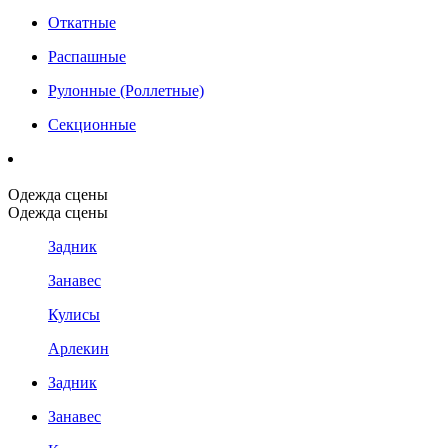
Откатные
Распашные
Рулонные (Роллетные)
Секционные
Одежда сцены
Одежда сцены
Задник
Занавес
Кулисы
Арлекин
Задник
Занавес