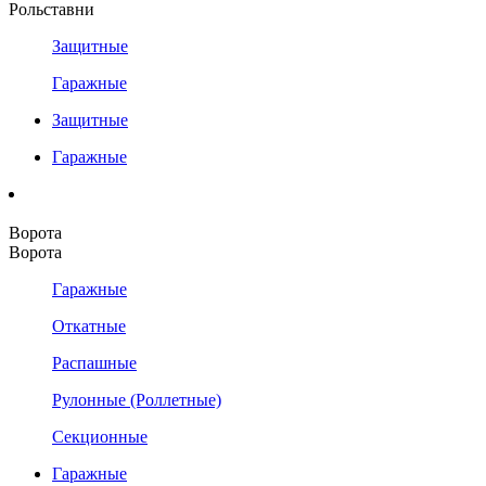
Рольставни
Защитные
Гаражные
Защитные
Гаражные
Ворота
Ворота
Гаражные
Откатные
Распашные
Рулонные (Роллетные)
Секционные
Гаражные