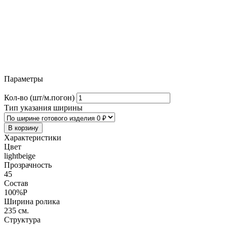
Параметры
Кол-во (шт/м.погон)
Тип указания ширины
В корзину
Характеристики
Цвет
lightbeige
Прозрачность
45
Состав
100%P
Ширина ролика
235 см.
Структура