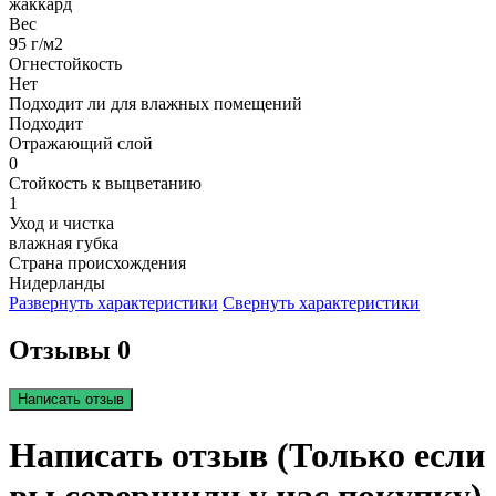
жаккард
Вес
95 г/м2
Огнестойкость
Нет
Подходит ли для влажных помещений
Подходит
Отражающий слой
0
Стойкость к выцветанию
1
Уход и чистка
влажная губка
Страна происхождения
Нидерланды
Развернуть характеристики
Свернуть характеристики
Отзывы 0
Написать отзыв
Написать отзыв (Только если
вы совершили у нас покупку)