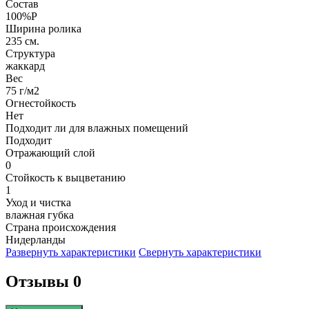
Состав
100%P
Ширина ролика
235 см.
Структура
жаккард
Вес
75 г/м2
Огнестойкость
Нет
Подходит ли для влажных помещений
Подходит
Отражающий слой
0
Стойкость к выцветанию
1
Уход и чистка
влажная губка
Страна происхождения
Нидерланды
Развернуть характеристики
Свернуть характеристики
Отзывы 0