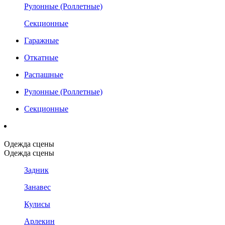
Рулонные (Роллетные)
Секционные
Гаражные
Откатные
Распашные
Рулонные (Роллетные)
Секционные
Одежда сцены
Одежда сцены
Задник
Занавес
Кулисы
Арлекин