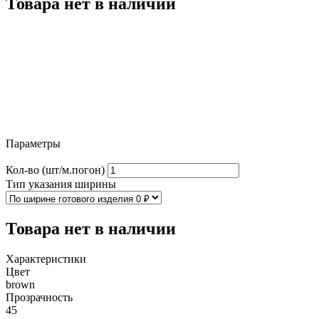
Товара нет в наличии
Параметры
Кол-во (шт/м.погон)
Тип указания ширины
Товара нет в наличии
Характеристики
Цвет
brown
Прозрачность
45