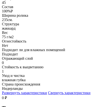
45
Состав
100%P
Ширина ролика
235см.
Структура
жаккард
Вес
75 г/м2
Огнестойкость
Нет
Подходит ли для влажных помещений
Подходит
Отражающий слой
0
Стойкость к выцветанию
1
Уход и чистка
влажная губка
Страна происхождения
Нидерланды
Развернуть характеристики
Свернуть характеристики
0
₽