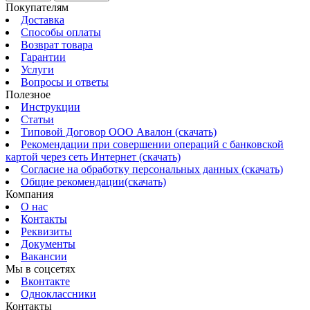
Покупателям
Доставка
Способы оплаты
Возврат товара
Гарантии
Услуги
Вопросы и ответы
Полезное
Инструкции
Статьи
Типовой Договор ООО Авалон (скачать)
Рекомендации при совершении операций с банковской
картой через сеть Интернет (скачать)
Согласие на обработку персональных данных (скачать)
Общие рекомендации(скачать)
Компания
О нас
Контакты
Реквизиты
Документы
Вакансии
Мы в соцсетях
Вконтакте
Одноклассники
Контакты