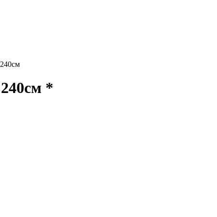
240см
240см *