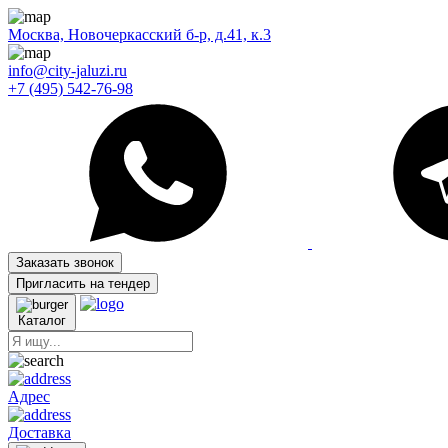
Москва, Новочеркасский б-р, д.41, к.3
info@city-jaluzi.ru
+7 (495) 542-76-98
Заказать звонок
Пригласить на тендер
Каталог
Адрес
Доставка