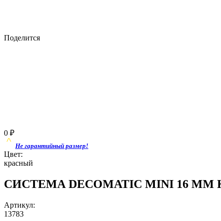
Поделится
0
₽
Не гарантийный размер!
Цвет:
красный
СИСТЕМА DECOMATIC MINI 16 ММ Кап
Артикул:
13783