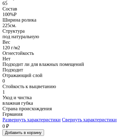
65
Состав
100%P
Ширина ролика
225см.
Структура
под натуральную
Вес
120 г/м2
Огнестойкость
Нет
Подходит ли для влажных помещений
Подходит
Отражающий слой
0
Стойкость к выцветанию
1
Уход и чистка
влажная губка
Страна происхождения
Германия
Развернуть характеристики
Свернуть характеристики
0
₽
Добавить в корзину