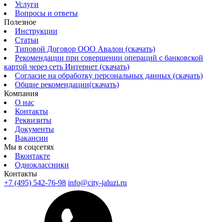
Услуги
Вопросы и ответы
Полезное
Инструкции
Статьи
Типовой Договор ООО Авалон (скачать)
Рекомендации при совершении операций с банковской
картой через сеть Интернет (скачать)
Согласие на обработку персональных данных (скачать)
Общие рекомендации(скачать)
Компания
О нас
Контакты
Реквизиты
Документы
Вакансии
Мы в соцсетях
Вконтакте
Одноклассники
Контакты
+7 (495) 542-76-98
info@city-jaluzi.ru