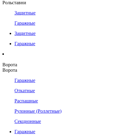
Рольставни
Защитные
Гаражные
Защитные
Гаражные
Ворота
Ворота
Гаражные
Откатные
Распашные
Рулонные (Роллетные)
Секционные
Гаражные