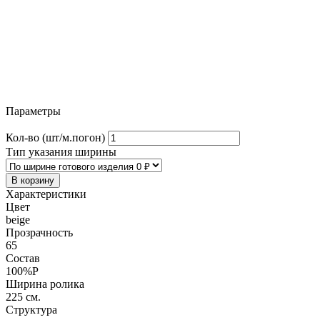
Параметры
Кол-во (шт/м.погон)
Тип указания ширины
В корзину
Характеристики
Цвет
beige
Прозрачность
65
Состав
100%P
Ширина ролика
225 см.
Структура