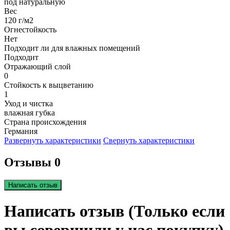
под натуральную
Вес
120 г/м2
Огнестойкость
Нет
Подходит ли для влажных помещений
Подходит
Отражающий слой
0
Стойкость к выцветанию
1
Уход и чистка
влажная губка
Страна происхождения
Германия
Развернуть характеристики
Свернуть характеристики
Отзывы 0
Написать отзыв
Написать отзыв (Только если
вы совершили у нас покупку)