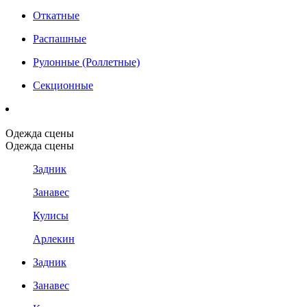
Откатные
Распашные
Рулонные (Роллетные)
Секционные
Одежда сцены
Одежда сцены
Задник
Занавес
Кулисы
Арлекин
Задник
Занавес