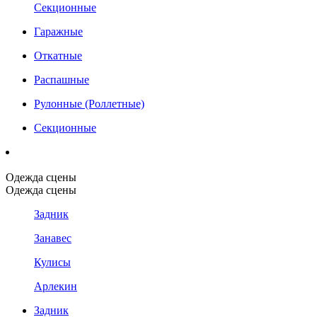
Секционные
Гаражные
Откатные
Распашные
Рулонные (Роллетные)
Секционные
Одежда сцены
Одежда сцены
Задник
Занавес
Кулисы
Арлекин
Задник