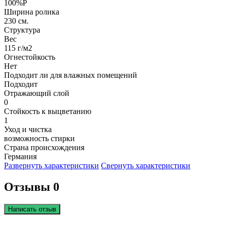
100%P
Ширина ролика
230 см.
Структура
Вес
115 г/м2
Огнестойкость
Нет
Подходит ли для влажных помещений
Подходит
Отражающий слой
0
Стойкость к выцветанию
1
Уход и чистка
возможность стирки
Страна происхождения
Германия
Развернуть характеристики
Свернуть характеристики
Отзывы 0
Написать отзыв