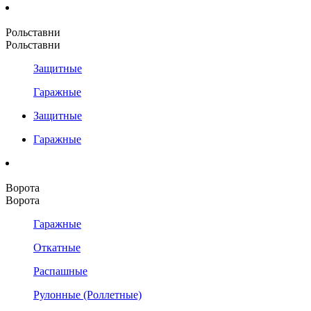
Рольставни
Рольставни
Защитные
Гаражные
Защитные
Гаражные
Ворота
Ворота
Гаражные
Откатные
Распашные
Рулонные (Роллетные)