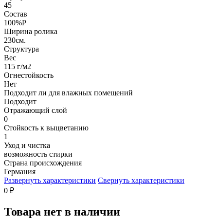
45
Состав
100%P
Ширина ролика
230см.
Структура
Вес
115 г/м2
Огнестойкость
Нет
Подходит ли для влажных помещений
Подходит
Отражающий слой
0
Стойкость к выцветанию
1
Уход и чистка
возможность стирки
Страна происхождения
Германия
Развернуть характеристики
Свернуть характеристики
0
₽
Товара нет в наличии