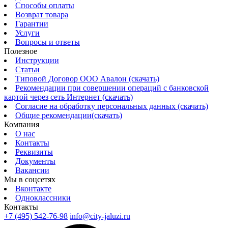
Способы оплаты
Возврат товара
Гарантии
Услуги
Вопросы и ответы
Полезное
Инструкции
Статьи
Типовой Договор ООО Авалон (скачать)
Рекомендации при совершении операций с банковской
картой через сеть Интернет (скачать)
Согласие на обработку персональных данных (скачать)
Общие рекомендации(скачать)
Компания
О нас
Контакты
Реквизиты
Документы
Вакансии
Мы в соцсетях
Вконтакте
Одноклассники
Контакты
+7 (495) 542-76-98
info@city-jaluzi.ru