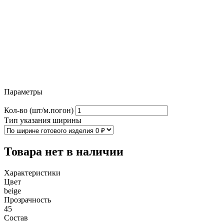
Параметры
Кол-во (шт/м.погон)
Тип указания ширины
Товара нет в наличии
Характеристики
Цвет
beige
Прозрачность
45
Состав