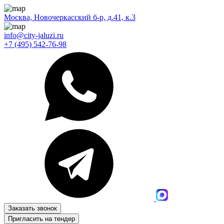
Москва, Новочеркасский б-р, д.41, к.3
info@city-jaluzi.ru
+7 (495) 542-76-98
Заказать звонок
Пригласить на тендер