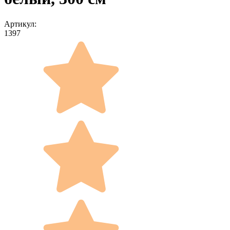
Артикул:
1397