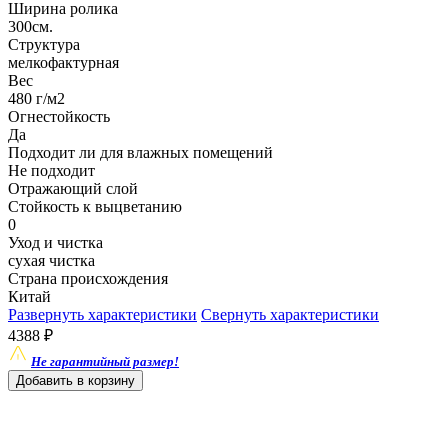
Ширина ролика
300см.
Структура
мелкофактурная
Вес
480 г/м2
Огнестойкость
Да
Подходит ли для влажных помещений
Не подходит
Отражающий слой
Стойкость к выцветанию
0
Уход и чистка
сухая чистка
Страна происхождения
Китай
Развернуть характеристики
Свернуть характеристики
4388
₽
Не гарантийный размер!
Добавить в корзину