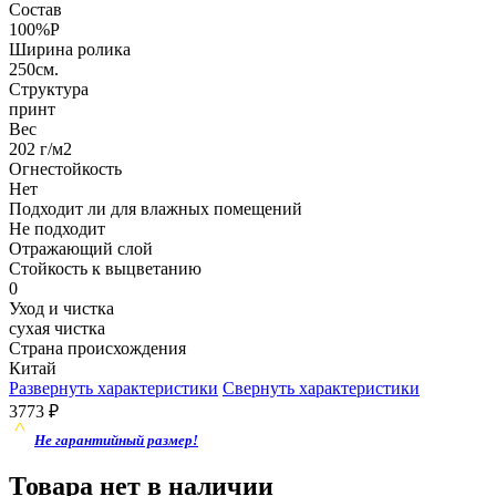
Состав
100%P
Ширина ролика
250см.
Структура
принт
Вес
202 г/м2
Огнестойкость
Нет
Подходит ли для влажных помещений
Не подходит
Отражающий слой
Стойкость к выцветанию
0
Уход и чистка
сухая чистка
Страна происхождения
Китай
Развернуть характеристики
Свернуть характеристики
3773
₽
Не гарантийный размер!
Товара нет в наличии