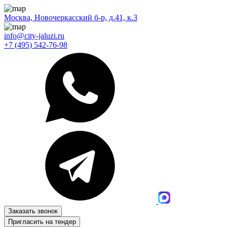
Москва, Новочеркасский б-р, д.41, к.3
info@city-jaluzi.ru
+7 (495) 542-76-98
Заказать звонок
Пригласить на тендер