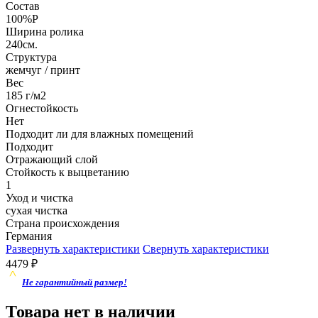
Состав
100%P
Ширина ролика
240см.
Структура
жемчуг / принт
Вес
185 г/м2
Огнестойкость
Нет
Подходит ли для влажных помещений
Подходит
Отражающий слой
Стойкость к выцветанию
1
Уход и чистка
сухая чистка
Страна происхождения
Германия
Развернуть характеристики
Свернуть характеристики
4479
₽
Не гарантийный размер!
Товара нет в наличии