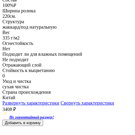
100%P
Ширина ролика
220см.
Структура
жаккард/под натуральную
Вес
335 г/м2
Огнестойкость
Нет
Подходит ли для влажных помещений
Не подходит
Отражающий слой
Стойкость к выцветанию
0
Уход и чистка
сухая чистка
Страна происхождения
Китай
Развернуть характеристики
Свернуть характеристики
3408
₽
Не гарантийный размер!
Добавить в корзину