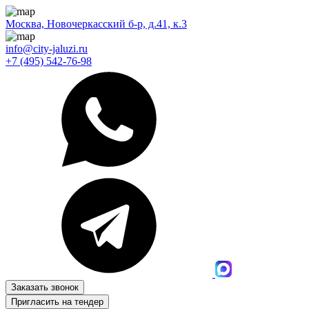
Москва, Новочеркасский б-р, д.41, к.3
info@city-jaluzi.ru
+7 (495) 542-76-98
Заказать звонок
Пригласить на тендер