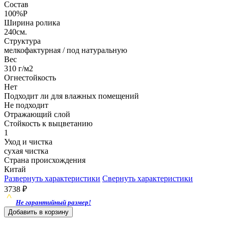
Состав
100%P
Ширина ролика
240см.
Структура
мелкофактурная / под натуральную
Вес
310 г/м2
Огнестойкость
Нет
Подходит ли для влажных помещений
Не подходит
Отражающий слой
Стойкость к выцветанию
1
Уход и чистка
сухая чистка
Страна происхождения
Китай
Развернуть характеристики
Свернуть характеристики
3738
₽
Не гарантийный размер!
Добавить в корзину