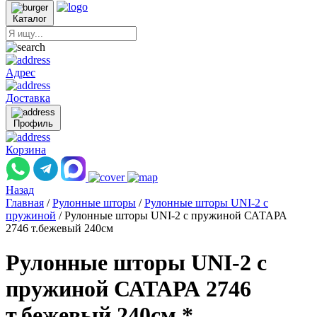
Каталог
Адрес
Доставка
Профиль
Корзина
Назад
Главная
/
Рулонные шторы
/
Рулонные шторы UNI-2 с
пружиной
/
Рулонные шторы UNI-2 с пружиной САТАРА
2746 т.бежевый 240см
Рулонные шторы UNI-2 с
пружиной САТАРА 2746
т.бежевый 240см *