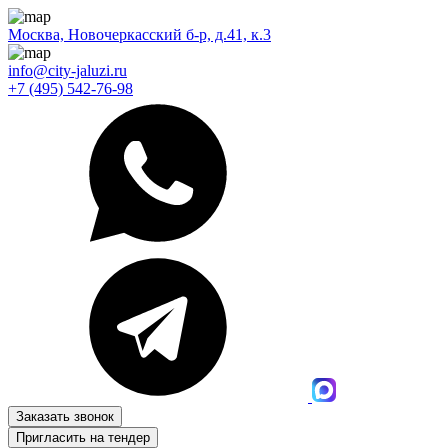
Москва, Новочеркасский б-р, д.41, к.3
info@city-jaluzi.ru
+7 (495) 542-76-98
Заказать звонок
Пригласить на тендер