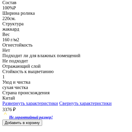
Состав
100%P
Ширина ролика
220см.
Структура
жаккард
Вес
160 г/м2
Огнестойкость
Нет
Подходит ли для влажных помещений
Не подходит
Отражающий слой
Стойкость к выцветанию
1
Уход и чистка
сухая чистка
Страна происхождения
Китай
Развернуть характеристики
Свернуть характеристики
3376
₽
Не гарантийный размер!
Добавить в корзину