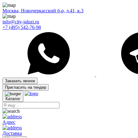
Москва, Новочеркасский б-р, д.41, к.3
info@city-jaluzi.ru
+7 (495) 542-76-98
Заказать звонок
Пригласить на тендер
Каталог
Адрес
Доставка