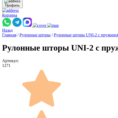
Профиль
Корзина
Назад
Главная
/
Рулонные шторы
/
Рулонные шторы UNI-2 с пружино
Рулонные шторы UNI-2 с пруж
Артикул:
1271