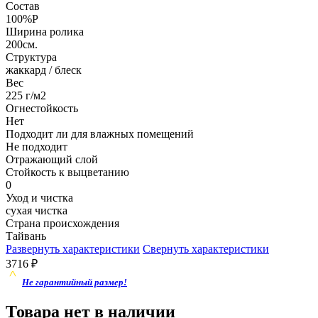
Состав
100%P
Ширина ролика
200см.
Структура
жаккард / блеск
Вес
225 г/м2
Огнестойкость
Нет
Подходит ли для влажных помещений
Не подходит
Отражающий слой
Стойкость к выцветанию
0
Уход и чистка
сухая чистка
Страна происхождения
Тайвань
Развернуть характеристики
Свернуть характеристики
3716
₽
Не гарантийный размер!
Товара нет в наличии