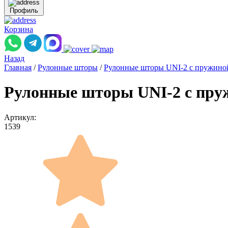
Профиль
Корзина
Назад
Главная
/
Рулонные шторы
/
Рулонные шторы UNI-2 с пружино
Рулонные шторы UNI-2 с пру
Артикул:
1539