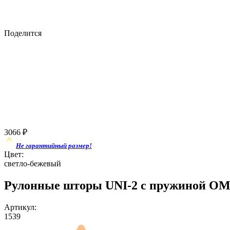
Поделится
3066
₽
Не гарантийный размер!
Цвет:
светло-бежевый
Рулонные шторы UNI-2 с пружиной ОМЕ
Артикул:
1539