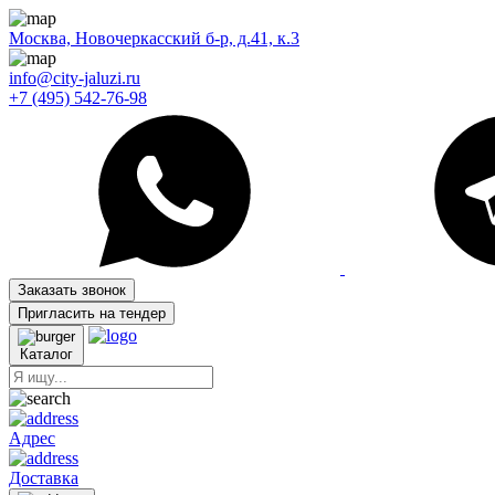
Москва, Новочеркасский б-р, д.41, к.3
info@city-jaluzi.ru
+7 (495) 542-76-98
Заказать звонок
Пригласить на тендер
Каталог
Адрес
Доставка