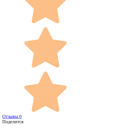
Отзывы 0
Поделится