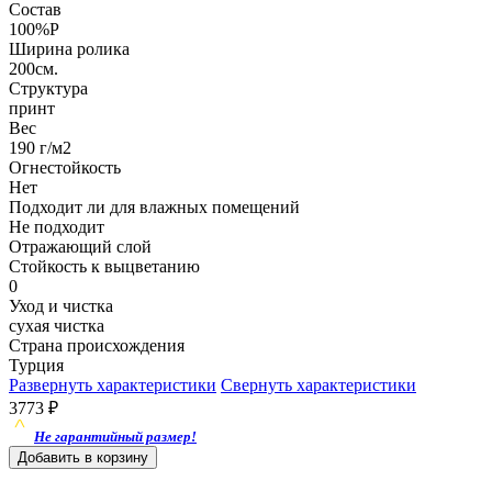
Состав
100%P
Ширина ролика
200см.
Структура
принт
Вес
190 г/м2
Огнестойкость
Нет
Подходит ли для влажных помещений
Не подходит
Отражающий слой
Стойкость к выцветанию
0
Уход и чистка
сухая чистка
Страна происхождения
Турция
Развернуть характеристики
Свернуть характеристики
3773
₽
Не гарантийный размер!
Добавить в корзину