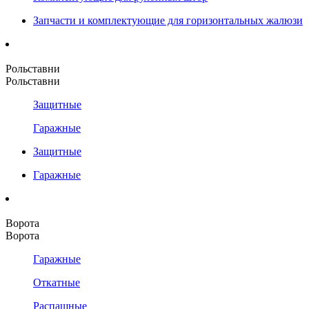
Запчасти и комплектующие для горизонтальных жалюзи
Рольставни
Рольставни
Защитные
Гаражные
Защитные
Гаражные
Ворота
Ворота
Гаражные
Откатные
Распашные