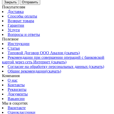
Закрыть
Отправить
Покупателям
Доставка
Способы оплаты
Возврат товара
Гарантии
Услуги
Вопросы и ответы
Полезное
Инструкции
Статьи
Типовой Договор ООО Авалон (скачать)
Рекомендации при совершении операций с банковской
картой через сеть Интернет (скачать)
Согласие на обработку персональных данных (скачать)
Общие рекомендации(скачать)
Компания
О нас
Контакты
Реквизиты
Документы
Вакансии
Мы в соцсетях
Вконтакте
Одноклассники