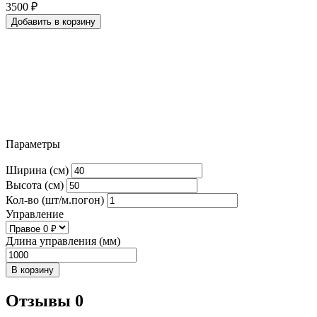
3500
₽
Добавить в корзину
Параметры
Ширина (см)
Высота (см)
Кол-во (шт/м.погон)
Управление
Длина управления (мм)
В корзину
Отзывы 0