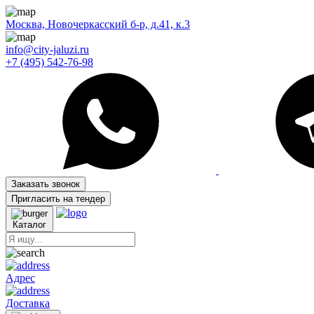
Москва, Новочеркасский б-р, д.41, к.3
info@city-jaluzi.ru
+7 (495) 542-76-98
Заказать звонок
Пригласить на тендер
Каталог
Адрес
Доставка