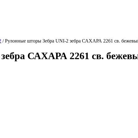
2
/
Рулонные шторы Зебра UNI-2 зебра САХАРА 2261 св. бежевый
зебра САХАРА 2261 св. бежевый