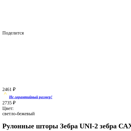
Поделится
2461
₽
Не гарантийный размер!
2735
₽
Цвет:
светло-бежевый
Рулонные шторы Зебра UNI-2 зебра САХ