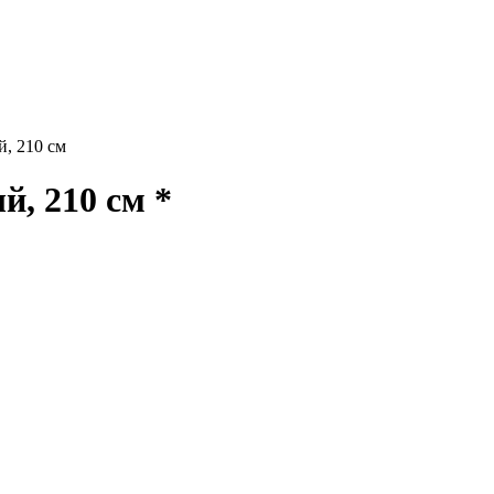
, 210 см
, 210 см *