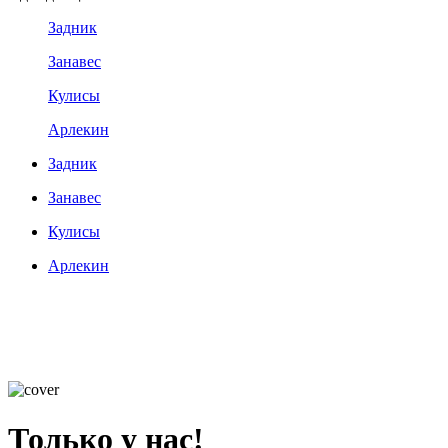
Задник
Занавес
Кулисы
Арлекин
Задник
Занавес
Кулисы
Арлекин
Только у нас!