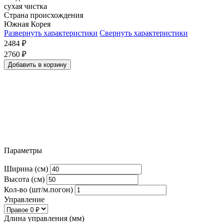
сухая чистка
Страна происхождения
Южная Корея
Развернуть характеристики
Свернуть характеристики
2484
₽
2760
₽
Добавить в корзину
Параметры
Ширина (см)
Высота (см)
Кол-во (шт/м.погон)
Управление
Длина управления (мм)