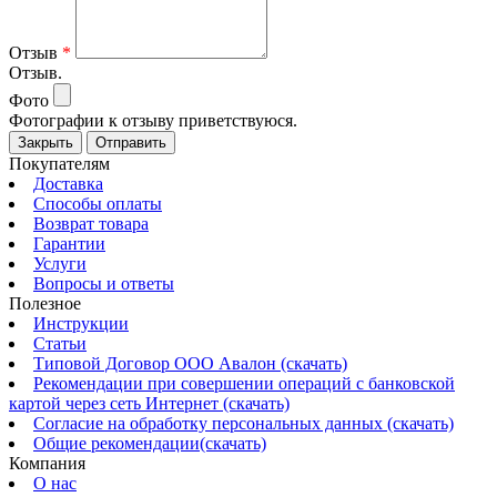
Отзыв
*
Отзыв.
Фото
Фотографии к отзыву приветствуюся.
Закрыть
Отправить
Покупателям
Доставка
Способы оплаты
Возврат товара
Гарантии
Услуги
Вопросы и ответы
Полезное
Инструкции
Статьи
Типовой Договор ООО Авалон (скачать)
Рекомендации при совершении операций с банковской
картой через сеть Интернет (скачать)
Согласие на обработку персональных данных (скачать)
Общие рекомендации(скачать)
Компания
О нас