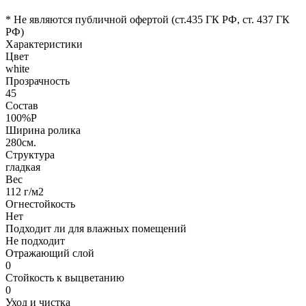
* Не являются публичной офертой (ст.435 ГК РФ, cт. 437 ГК
РФ)
Характеристики
Цвет
white
Прозрачность
45
Состав
100%P
Ширина ролика
280см.
Структура
гладкая
Вес
112 г/м2
Огнестойкость
Нет
Подходит ли для влажных помещений
Не подходит
Отражающий слой
0
Стойкость к выцветанию
0
Уход и чистка