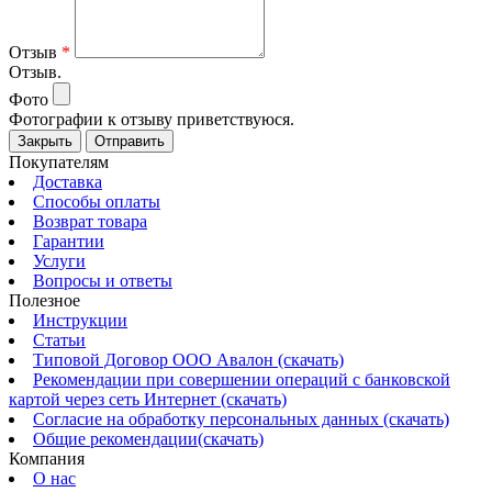
Отзыв
*
Отзыв.
Фото
Фотографии к отзыву приветствуюся.
Закрыть
Отправить
Покупателям
Доставка
Способы оплаты
Возврат товара
Гарантии
Услуги
Вопросы и ответы
Полезное
Инструкции
Статьи
Типовой Договор ООО Авалон (скачать)
Рекомендации при совершении операций с банковской
картой через сеть Интернет (скачать)
Согласие на обработку персональных данных (скачать)
Общие рекомендации(скачать)
Компания
О нас