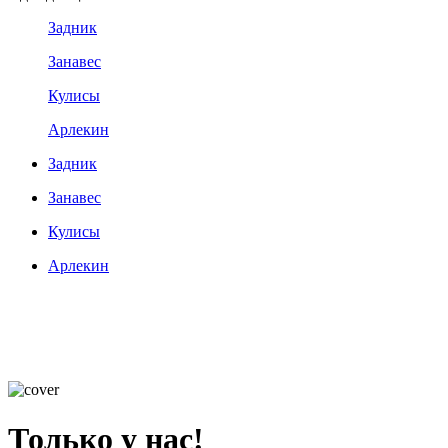
Задник
Занавес
Кулисы
Арлекин
Задник
Занавес
Кулисы
Арлекин
Только у нас!