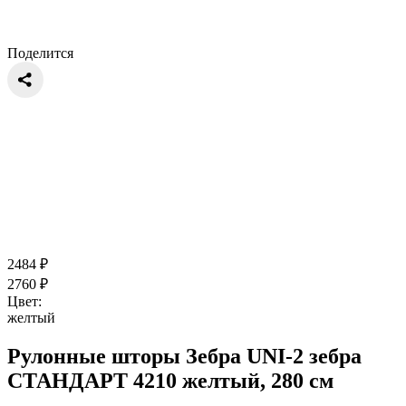
Поделится
2484
₽
2760
₽
Цвет:
желтый
Рулонные шторы Зебра UNI-2 зебра
СТАНДАРТ 4210 желтый, 280 см