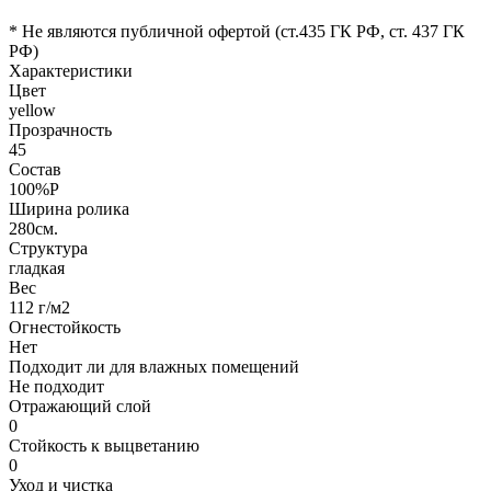
* Не являются публичной офертой (ст.435 ГК РФ, cт. 437 ГК
РФ)
Характеристики
Цвет
yellow
Прозрачность
45
Состав
100%P
Ширина ролика
280см.
Структура
гладкая
Вес
112 г/м2
Огнестойкость
Нет
Подходит ли для влажных помещений
Не подходит
Отражающий слой
0
Стойкость к выцветанию
0
Уход и чистка