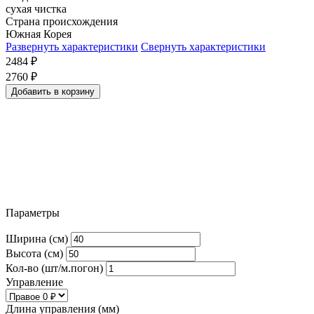
сухая чистка
Страна происхождения
Южная Корея
Развернуть характеристики
Свернуть характеристики
2484
₽
2760
₽
Добавить в корзину
Параметры
Ширина (см)
Высота (см)
Кол-во (шт/м.погон)
Управление
Длина управления (мм)