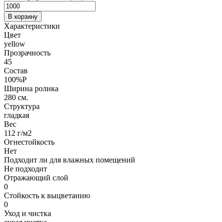
В корзину
Характеристики
Цвет
yellow
Прозрачность
45
Состав
100%P
Ширина ролика
280 см.
Структура
гладкая
Вес
112 г/м2
Огнестойкость
Нет
Подходит ли для влажных помещений
Не подходит
Отражающий слой
0
Стойкость к выцветанию
0
Уход и чистка