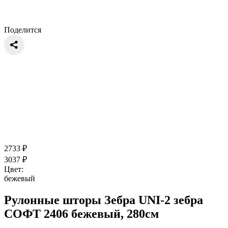
Поделится
2733
₽
3037
₽
Цвет:
бежевый
Рулонные шторы Зебра UNI-2 зебра
СОФТ 2406 бежевый, 280см