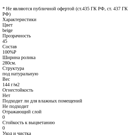
* Не являются публичной офертой (ст.435 ГК РФ, cт. 437 ГК
РФ)
Характеристики
Цвет
beige
Прозрачность
45
Состав
100%P
Ширина ролика
280см.
Структура
под натуральную
Вес
144 г/м2
Огнестойкость
Нет
Подходит ли для влажных помещений
Не подходит
Отражающий слой
0
Стойкость к выцветанию
0
Уход и чистка