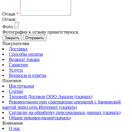
Отзыв
*
Отзыв.
Фото
Фотографии к отзыву приветствуюся.
Закрыть
Отправить
Покупателям
Доставка
Способы оплаты
Возврат товара
Гарантии
Услуги
Вопросы и ответы
Полезное
Инструкции
Статьи
Типовой Договор ООО Авалон (скачать)
Рекомендации при совершении операций с банковской
картой через сеть Интернет (скачать)
Согласие на обработку персональных данных (скачать)
Общие рекомендации(скачать)
Компания
О нас