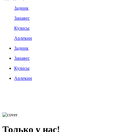
Задник
Занавес
Кулисы
Арлекин
Задник
Занавес
Кулисы
Арлекин
Только у нас!