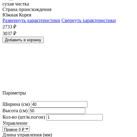
сухая чистка
Страна происхождения
Южная Корея
Развернуть характеристики
Свернуть характеристики
2733
₽
3037
₽
Добавить в корзину
Параметры
Ширина (см)
Высота (см)
Кол-во (шт/м.погон)
Управление
Длина управления (мм)