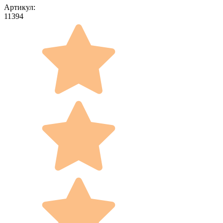
Артикул:
11394