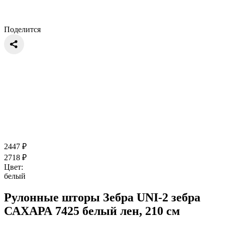
Поделится
2447
₽
2718
₽
Цвет:
белый
Рулонные шторы Зебра UNI-2 зебра
САХАРА 7425 белый лен, 210 см