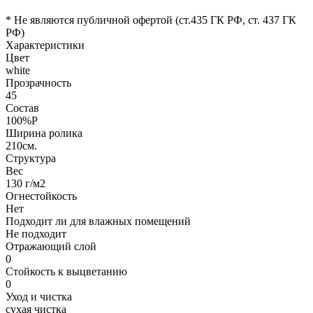
* Не являются публичной офертой (ст.435 ГК РФ, cт. 437 ГК
РФ)
Характеристики
Цвет
white
Прозрачность
45
Состав
100%P
Ширина ролика
210см.
Структура
Вес
130 г/м2
Огнестойкость
Нет
Подходит ли для влажных помещений
Не подходит
Отражающий слой
0
Стойкость к выцветанию
0
Уход и чистка
сухая чистка