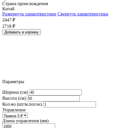
Страна происхождения
Китай
Развернуть характеристики
Свернуть характеристики
2447
₽
2718
₽
Добавить в корзину
Параметры
Ширина (см)
Высота (см)
Кол-во (шт/м.погон)
Управление
Длина управления (мм)