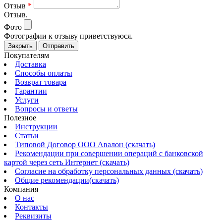
Отзыв
*
Отзыв.
Фото
Фотографии к отзыву приветствуюся.
Закрыть
Отправить
Покупателям
Доставка
Способы оплаты
Возврат товара
Гарантии
Услуги
Вопросы и ответы
Полезное
Инструкции
Статьи
Типовой Договор ООО Авалон (скачать)
Рекомендации при совершении операций с банковской
картой через сеть Интернет (скачать)
Согласие на обработку персональных данных (скачать)
Общие рекомендации(скачать)
Компания
О нас
Контакты
Реквизиты