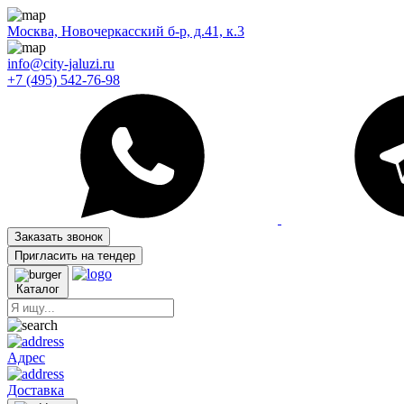
Москва, Новочеркасский б-р, д.41, к.3
info@city-jaluzi.ru
+7 (495) 542-76-98
Заказать звонок
Пригласить на тендер
Каталог
Адрес
Доставка