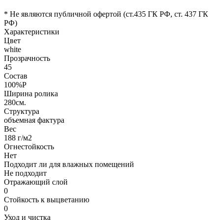
* Не являются публичной офертой (ст.435 ГК РФ, cт. 437 ГК
РФ)
Характеристики
Цвет
white
Прозрачность
45
Состав
100%P
Ширина ролика
280см.
Структура
объемная фактура
Вес
188 г/м2
Огнестойкость
Нет
Подходит ли для влажных помещений
Не подходит
Отражающий слой
0
Стойкость к выцветанию
0
Уход и чистка