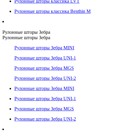
Рулонные шторы классика LVT
Рулонные шторы классика Benthin M
Рулонные шторы Зебра
Рулонные шторы Зебра
Рулонные шторы Зебра MINI
Рулонные шторы Зебра UNI-1
Рулонные шторы Зебра MGS
Рулонные шторы Зебра UNI-2
Рулонные шторы Зебра MINI
Рулонные шторы Зебра UNI-1
Рулонные шторы Зебра MGS
Рулонные шторы Зебра UNI-2