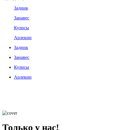
Задник
Занавес
Кулисы
Арлекин
Задник
Занавес
Кулисы
Арлекин
Только у нас!