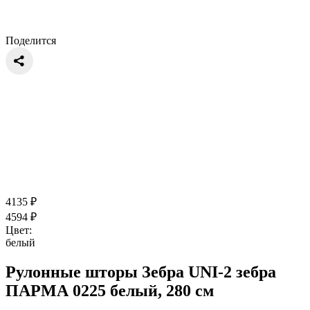
Поделится
4135
₽
4594
₽
Цвет:
белый
Рулонные шторы Зебра UNI-2 зебра
ПАРМА 0225 белый, 280 см