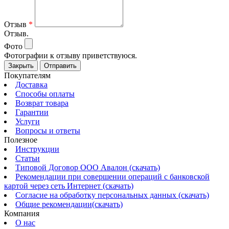
Отзыв
*
Отзыв.
Фото
Фотографии к отзыву приветствуюся.
Закрыть
Отправить
Покупателям
Доставка
Способы оплаты
Возврат товара
Гарантии
Услуги
Вопросы и ответы
Полезное
Инструкции
Статьи
Типовой Договор ООО Авалон (скачать)
Рекомендации при совершении операций с банковской
картой через сеть Интернет (скачать)
Согласие на обработку персональных данных (скачать)
Общие рекомендации(скачать)
Компания
О нас