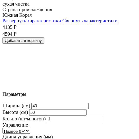
сухая чистка
Страна происхождения
Южная Корея
Развернуть характеристики
Свернуть характеристики
4135
₽
4594
₽
Добавить в корзину
Параметры
Ширина (см)
Высота (см)
Кол-во (шт/м.погон)
Управление
Длина управления (мм)