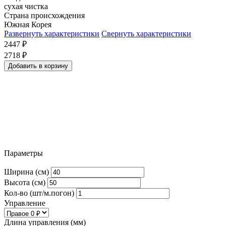
сухая чистка
Страна происхождения
Южная Корея
Развернуть характеристики
Свернуть характеристики
2447
₽
2718
₽
Добавить в корзину
Параметры
Ширина (см)
Высота (см)
Кол-во (шт/м.погон)
Управление
Длина управления (мм)