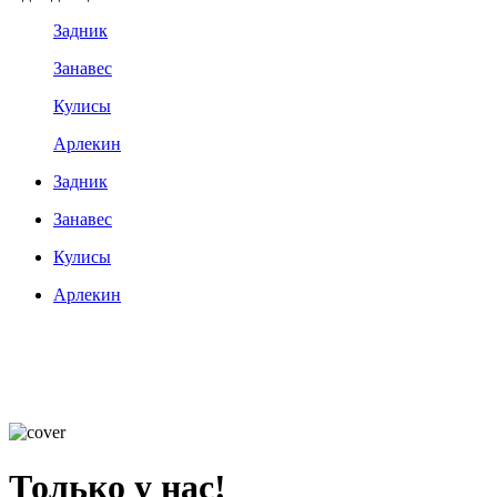
Задник
Занавес
Кулисы
Арлекин
Задник
Занавес
Кулисы
Арлекин
Только у нас!