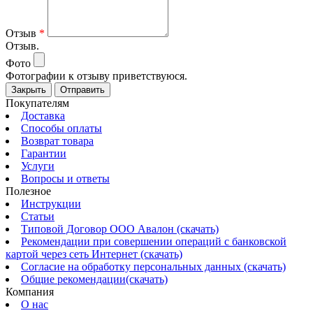
Отзыв
*
Отзыв.
Фото
Фотографии к отзыву приветствуюся.
Закрыть
Отправить
Покупателям
Доставка
Способы оплаты
Возврат товара
Гарантии
Услуги
Вопросы и ответы
Полезное
Инструкции
Статьи
Типовой Договор ООО Авалон (скачать)
Рекомендации при совершении операций с банковской
картой через сеть Интернет (скачать)
Согласие на обработку персональных данных (скачать)
Общие рекомендации(скачать)
Компания
О нас