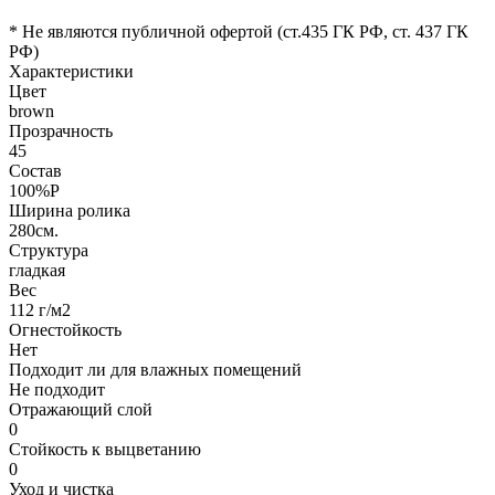
* Не являются публичной офертой (ст.435 ГК РФ, cт. 437 ГК
РФ)
Характеристики
Цвет
brown
Прозрачность
45
Состав
100%P
Ширина ролика
280см.
Структура
гладкая
Вес
112 г/м2
Огнестойкость
Нет
Подходит ли для влажных помещений
Не подходит
Отражающий слой
0
Стойкость к выцветанию
0
Уход и чистка