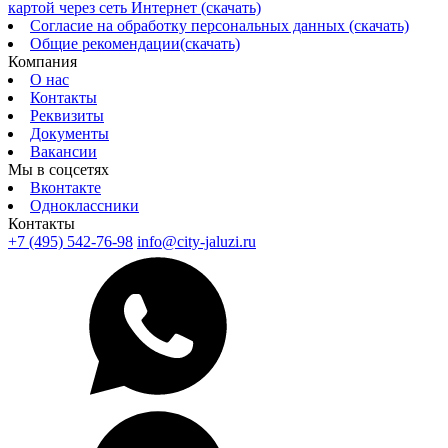
картой через сеть Интернет (скачать)
Согласие на обработку персональных данных (скачать)
Общие рекомендации(скачать)
Компания
О нас
Контакты
Реквизиты
Документы
Вакансии
Мы в соцсетях
Вконтакте
Одноклассники
Контакты
+7 (495) 542-76-98
info@city-jaluzi.ru