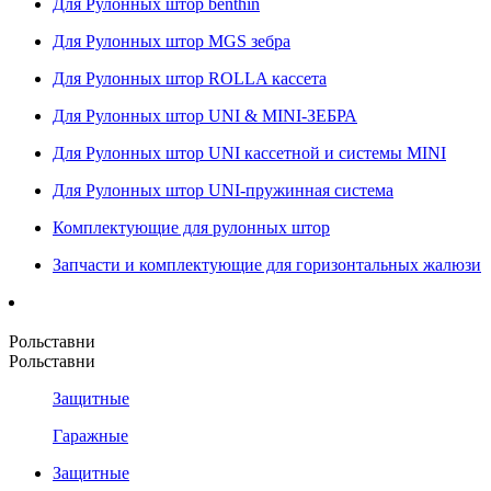
Для Рулонных штор benthin
Для Рулонных штор MGS зебра
Для Рулонных штор ROLLA кассета
Для Рулонных штор UNI & MINI-ЗЕБРА
Для Рулонных штор UNI кассетной и системы MINI
Для Рулонных штор UNI-пружинная система
Комплектующие для рулонных штор
Запчасти и комплектующие для горизонтальных жалюзи
Рольставни
Рольставни
Защитные
Гаражные
Защитные