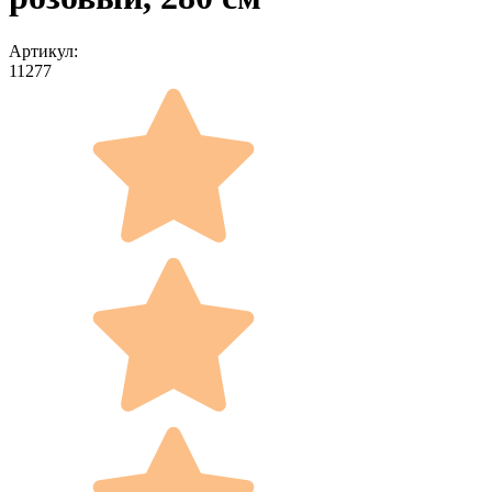
Артикул:
11277