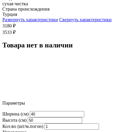
сухая чистка
Страна происхождения
Турция
Развернуть характеристики
Свернуть характеристики
3180
₽
3533
₽
Товара нет в наличии
Параметры
Ширина (см)
Высота (см)
Кол-во (шт/м.погон)