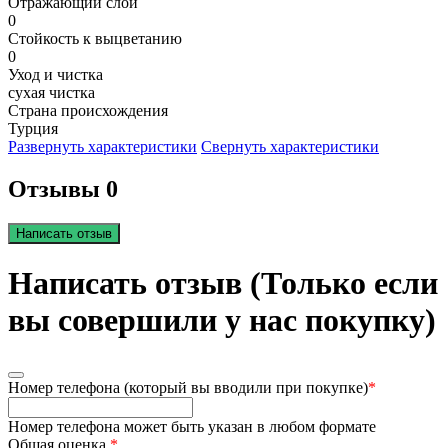
Отражающий слой
0
Стойкость к выцветанию
0
Уход и чистка
сухая чистка
Страна происхождения
Турция
Развернуть характеристики
Свернуть характеристики
Отзывы 0
Написать отзыв
Написать отзыв (Только если
вы совершили у нас покупку)
Номер телефона (который вы вводили при покупке)
*
Номер телефона может быть указан в любом формате
Общая оценка
*