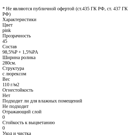
* Не являются публичной офертой (ст.435 ГК РФ, cт. 437 ГК
РФ)
Характеристики
Цвет
pink
Прозрачность
45
Состав
98,5%P + 1,5%PA
Ширина ролика
280см.
Структура
с люрексом
Вес
110 г/м2
Огнестойкость
Нет
Подходит ли для влажных помещений
Не подходит
Отражающий слой
0
Стойкость к выцветанию
0
Уход и чистка