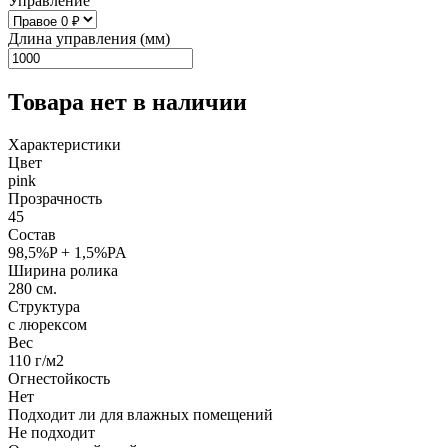
Управление
Длина управления (мм)
Товара нет в наличии
Характеристики
Цвет
pink
Прозрачность
45
Состав
98,5%P + 1,5%PA
Ширина ролика
280 см.
Структура
с люрексом
Вес
110 г/м2
Огнестойкость
Нет
Подходит ли для влажных помещений
Не подходит