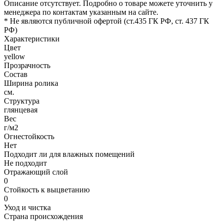
Описание отсутствует. Подробно о товаре можете уточнить у
менеджера по контактам указанным на сайте.
* Не являются публичной офертой (ст.435 ГК РФ, cт. 437 ГК
РФ)
Характеристики
Цвет
yellow
Прозрачность
Состав
Ширина ролика
см.
Структура
глянцевая
Вес
г/м2
Огнестойкость
Нет
Подходит ли для влажных помещений
Не подходит
Отражающий слой
0
Стойкость к выцветанию
0
Уход и чистка
Страна происхождения