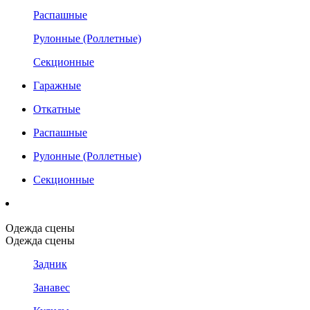
Распашные
Рулонные (Роллетные)
Секционные
Гаражные
Откатные
Распашные
Рулонные (Роллетные)
Секционные
Одежда сцены
Одежда сцены
Задник
Занавес