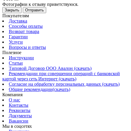
Фотографии к отзыву приветствуюся.
Закрыть
Отправить
Покупателям
Доставка
Способы оплаты
Возврат товара
Гарантии
Услуги
Вопросы и ответы
Полезное
Инструкции
Статьи
Типовой Договор ООО Авалон (скачать)
Рекомендации при совершении операций с банковской
картой через сеть Интернет (скачать)
Согласие на обработку персональных данных (скачать)
Общие рекомендации(скачать)
Компания
О нас
Контакты
Реквизиты
Документы
Вакансии
Мы в соцсетях