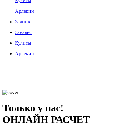
Кулисы
Арлекин
Задник
Занавес
Кулисы
Арлекин
Только у нас!
ОНЛАЙН РАСЧЕТ