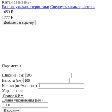
Китай (Тайвань)
Развернуть характеристики
Свернуть характеристики
1653
₽
1777
₽
Добавить в корзину
Параметры
Ширина (см)
Высота (см)
Кол-во (шт/м.погон)
Управление
Длина управления (мм)
В корзину