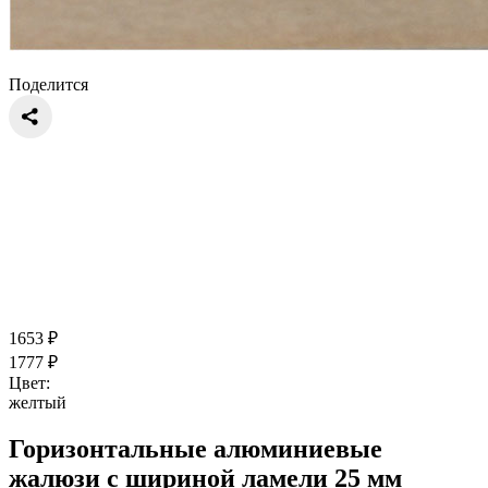
Поделится
1653
₽
1777
₽
Цвет:
желтый
Горизонтальные алюминиевые
жалюзи с шириной ламели 25 мм