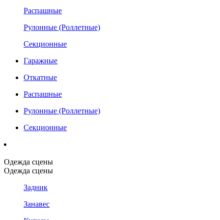
Распашные
Рулонные (Роллетные)
Секционные
Гаражные
Откатные
Распашные
Рулонные (Роллетные)
Секционные
Одежда сцены
Одежда сцены
Задник
Занавес