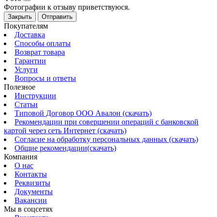
Фотографии к отзыву приветствуюся.
Закрыть
Отправить
Покупателям
Доставка
Способы оплаты
Возврат товара
Гарантии
Услуги
Вопросы и ответы
Полезное
Инструкции
Статьи
Типовой Договор ООО Авалон (скачать)
Рекомендации при совершении операций с банковской
картой через сеть Интернет (скачать)
Согласие на обработку персональных данных (скачать)
Общие рекомендации(скачать)
Компания
О нас
Контакты
Реквизиты
Документы
Вакансии
Мы в соцсетях