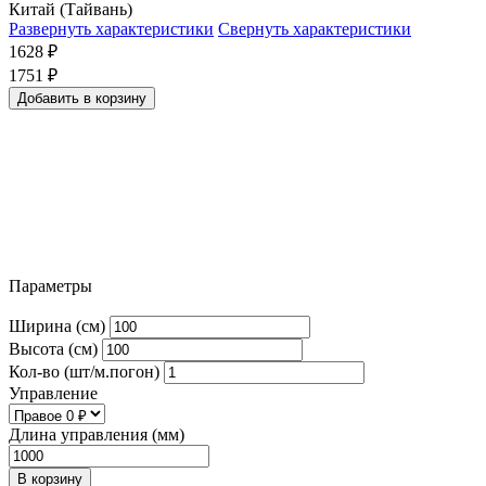
Китай (Тайвань)
Развернуть характеристики
Свернуть характеристики
1628
₽
1751
₽
Добавить в корзину
Параметры
Ширина (см)
Высота (см)
Кол-во (шт/м.погон)
Управление
Длина управления (мм)
В корзину