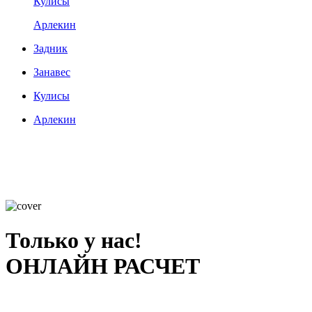
Кулисы
Арлекин
Задник
Занавес
Кулисы
Арлекин
Только у нас!
ОНЛАЙН РАСЧЕТ