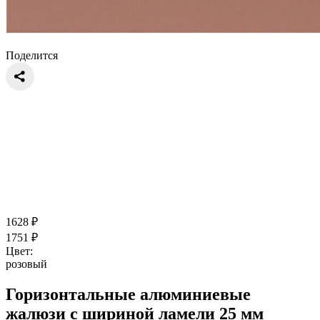
Поделится
1628
₽
1751
₽
Цвет:
розовый
Горизонтальные алюминиевые
жалюзи с шириной ламели 25 мм