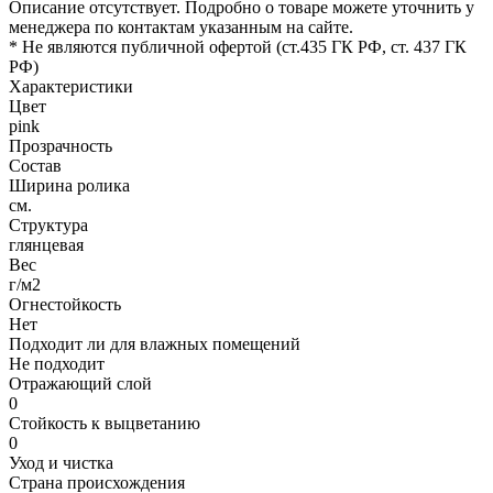
Описание отсутствует. Подробно о товаре можете уточнить у
менеджера по контактам указанным на сайте.
* Не являются публичной офертой (ст.435 ГК РФ, cт. 437 ГК
РФ)
Характеристики
Цвет
pink
Прозрачность
Состав
Ширина ролика
см.
Структура
глянцевая
Вес
г/м2
Огнестойкость
Нет
Подходит ли для влажных помещений
Не подходит
Отражающий слой
0
Стойкость к выцветанию
0
Уход и чистка
Страна происхождения