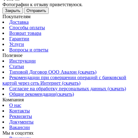
Фотографии к отзыву приветствуюся.
Закрыть
Отправить
Покупателям
Доставка
Способы оплаты
Возврат товара
Гарантии
Услуги
Вопросы и ответы
Полезное
Инструкции
Статьи
Типовой Договор ООО Авалон (скачать)
Рекомендации при совершении операций с банковской
картой через сеть Интернет (скачать)
Согласие на обработку персональных данных (скачать)
Общие рекомендации(скачать)
Компания
О нас
Контакты
Реквизиты
Документы
Вакансии
Мы в соцсетях