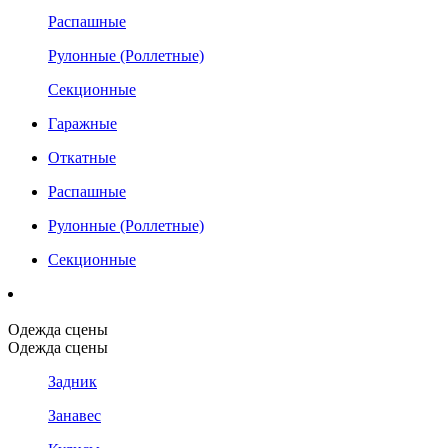
Распашные
Рулонные (Роллетные)
Секционные
Гаражные
Откатные
Распашные
Рулонные (Роллетные)
Секционные
Одежда сцены
Одежда сцены
Задник
Занавес