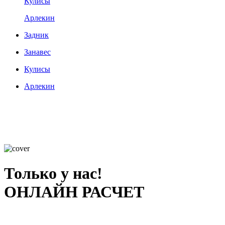
Кулисы
Арлекин
Задник
Занавес
Кулисы
Арлекин
Только у нас!
ОНЛАЙН РАСЧЕТ