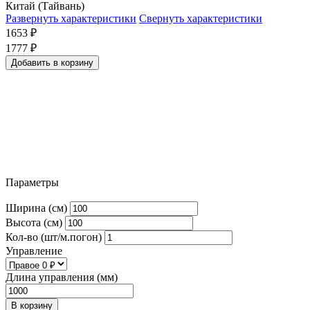
Китай (Тайвань)
Развернуть характеристики
Свернуть характеристики
1653
₽
1777
₽
Добавить в корзину
Параметры
Ширина (см)
Высота (см)
Кол-во (шт/м.погон)
Управление
Длина управления (мм)
В корзину