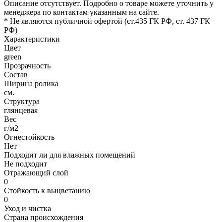
Описание отсутствует. Подробно о товаре можете уточнить у
менеджера по контактам указанным на сайте.
* Не являются публичной офертой (ст.435 ГК РФ, cт. 437 ГК
РФ)
Характеристики
Цвет
green
Прозрачность
Состав
Ширина ролика
см.
Структура
глянцевая
Вес
г/м2
Огнестойкость
Нет
Подходит ли для влажных помещений
Не подходит
Отражающий слой
0
Стойкость к выцветанию
0
Уход и чистка
Страна происхождения