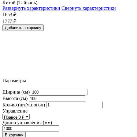
Китай (Тайвань)
Развернуть характеристики
Свернуть характеристики
1653
₽
1777
₽
Добавить в корзину
Параметры
Ширина (см)
Высота (см)
Кол-во (шт/м.погон)
Управление
Длина управления (мм)
В корзину