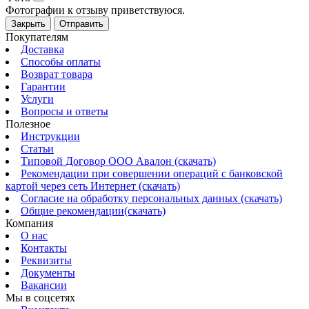
Фотографии к отзыву приветствуюся.
Закрыть
Отправить
Покупателям
Доставка
Способы оплаты
Возврат товара
Гарантии
Услуги
Вопросы и ответы
Полезное
Инструкции
Статьи
Типовой Договор ООО Авалон (скачать)
Рекомендации при совершении операций с банковской
картой через сеть Интернет (скачать)
Согласие на обработку персональных данных (скачать)
Общие рекомендации(скачать)
Компания
О нас
Контакты
Реквизиты
Документы
Вакансии
Мы в соцсетях