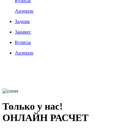
Кулисы
Арлекин
Задник
Занавес
Кулисы
Арлекин
Только у нас!
ОНЛАЙН РАСЧЕТ