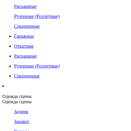
Распашные
Рулонные (Роллетные)
Секционные
Гаражные
Откатные
Распашные
Рулонные (Роллетные)
Секционные
Одежда сцены
Одежда сцены
Задник
Занавес