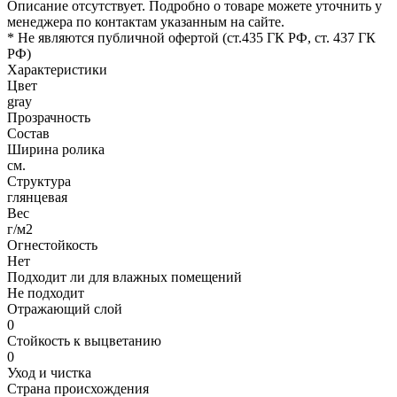
Описание отсутствует. Подробно о товаре можете уточнить у
менеджера по контактам указанным на сайте.
* Не являются публичной офертой (ст.435 ГК РФ, cт. 437 ГК
РФ)
Характеристики
Цвет
gray
Прозрачность
Состав
Ширина ролика
см.
Структура
глянцевая
Вес
г/м2
Огнестойкость
Нет
Подходит ли для влажных помещений
Не подходит
Отражающий слой
0
Стойкость к выцветанию
0
Уход и чистка
Страна происхождения