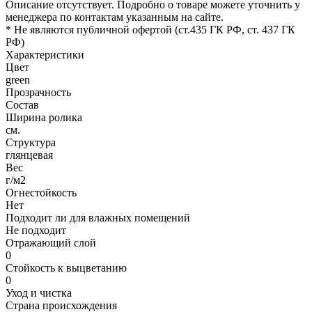
Описание отсутствует. Подробно о товаре можете уточнить у
менеджера по контактам указанным на сайте.
* Не являются публичной офертой (ст.435 ГК РФ, cт. 437 ГК
РФ)
Характеристики
Цвет
green
Прозрачность
Состав
Ширина ролика
см.
Структура
глянцевая
Вес
г/м2
Огнестойкость
Нет
Подходит ли для влажных помещений
Не подходит
Отражающий слой
0
Стойкость к выцветанию
0
Уход и чистка
Страна происхождения