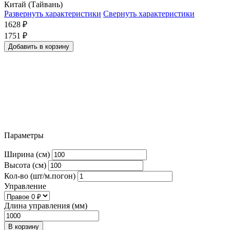
Китай (Тайвань)
Развернуть характеристики
Свернуть характеристики
1628
₽
1751
₽
Добавить в корзину
Параметры
Ширина (см)
Высота (см)
Кол-во (шт/м.погон)
Управление
Длина управления (мм)
В корзину