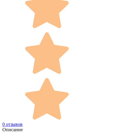
0 отзывов
Описание