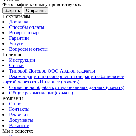
Фотографии к отзыву приветствуюся.
Закрыть
Отправить
Покупателям
Доставка
Способы оплаты
Возврат товара
Гарантии
Услуги
Вопросы и ответы
Полезное
Инструкции
Статьи
Типовой Договор ООО Авалон (скачать)
Рекомендации при совершении операций с банковской
картой через сеть Интернет (скачать)
Согласие на обработку персональных данных (скачать)
Общие рекомендации(скачать)
Компания
О нас
Контакты
Реквизиты
Документы
Вакансии
Мы в соцсетях