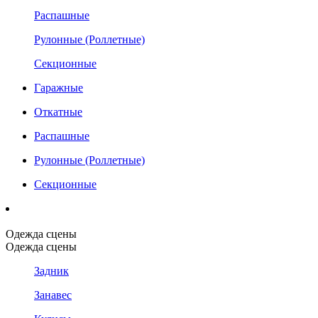
Распашные
Рулонные (Роллетные)
Секционные
Гаражные
Откатные
Распашные
Рулонные (Роллетные)
Секционные
Одежда сцены
Одежда сцены
Задник
Занавес