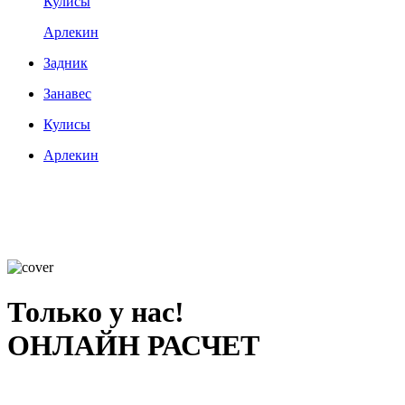
Кулисы
Арлекин
Задник
Занавес
Кулисы
Арлекин
Только у нас!
ОНЛАЙН РАСЧЕТ