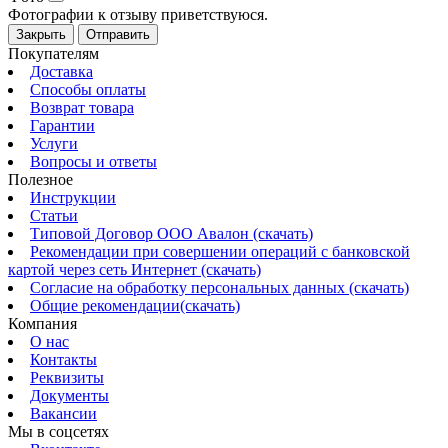
Фотографии к отзыву приветствуюся.
Закрыть
Отправить
Покупателям
Доставка
Способы оплаты
Возврат товара
Гарантии
Услуги
Вопросы и ответы
Полезное
Инструкции
Статьи
Типовой Договор ООО Авалон (скачать)
Рекомендации при совершении операций с банковской
картой через сеть Интернет (скачать)
Согласие на обработку персональных данных (скачать)
Общие рекомендации(скачать)
Компания
О нас
Контакты
Реквизиты
Документы
Вакансии
Мы в соцсетях