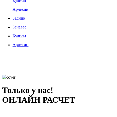
Кулисы
Арлекин
Задник
Занавес
Кулисы
Арлекин
Только у нас!
ОНЛАЙН РАСЧЕТ