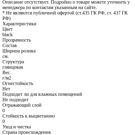
Описание отсутствует. Подробно о товаре можете уточнить у
менеджера по контактам указанным на сайте.
* Не являются публичной офертой (ст.435 ГК РФ, cт. 437 ГК
РФ)
Характеристики
Цвет
black
Прозрачность
Состав
Ширина ролика
см.
Структура
глянцевая
Вес
г/м2
Огнестойкость
Нет
Подходит ли для влажных помещений
Не подходит
Отражающий слой
0
Стойкость к выцветанию
0
Уход и чистка
Страна происхождения