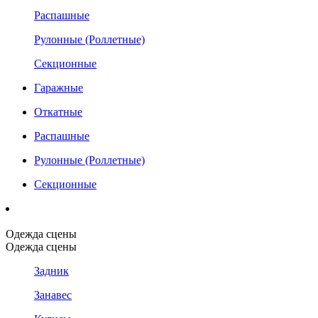
Распашные
Рулонные (Роллетные)
Секционные
Гаражные
Откатные
Распашные
Рулонные (Роллетные)
Секционные
Одежда сцены
Одежда сцены
Задник
Занавес