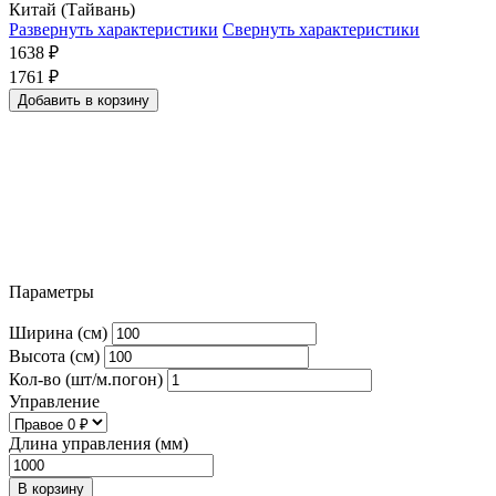
Китай (Тайвань)
Развернуть характеристики
Свернуть характеристики
1638
₽
1761
₽
Добавить в корзину
Параметры
Ширина (см)
Высота (см)
Кол-во (шт/м.погон)
Управление
Длина управления (мм)
В корзину