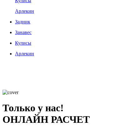
Кулисы
Арлекин
Задник
Занавес
Кулисы
Арлекин
Только у нас!
ОНЛАЙН РАСЧЕТ