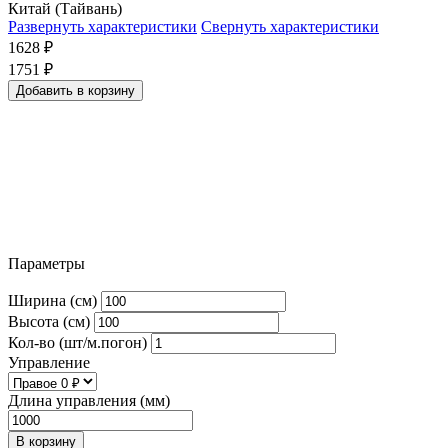
Китай (Тайвань)
Развернуть характеристики
Свернуть характеристики
1628
₽
1751
₽
Добавить в корзину
Параметры
Ширина (см)
Высота (см)
Кол-во (шт/м.погон)
Управление
Длина управления (мм)
В корзину