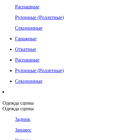
Распашные
Рулонные (Роллетные)
Секционные
Гаражные
Откатные
Распашные
Рулонные (Роллетные)
Секционные
Одежда сцены
Одежда сцены
Задник
Занавес