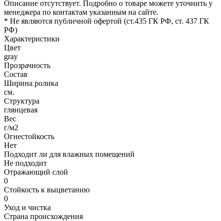
Описание отсутствует. Подробно о товаре можете уточнить у
менеджера по контактам указанным на сайте.
* Не являются публичной офертой (ст.435 ГК РФ, cт. 437 ГК
РФ)
Характеристики
Цвет
gray
Прозрачность
Состав
Ширина ролика
см.
Структура
глянцевая
Вес
г/м2
Огнестойкость
Нет
Подходит ли для влажных помещений
Не подходит
Отражающий слой
0
Стойкость к выцветанию
0
Уход и чистка
Страна происхождения