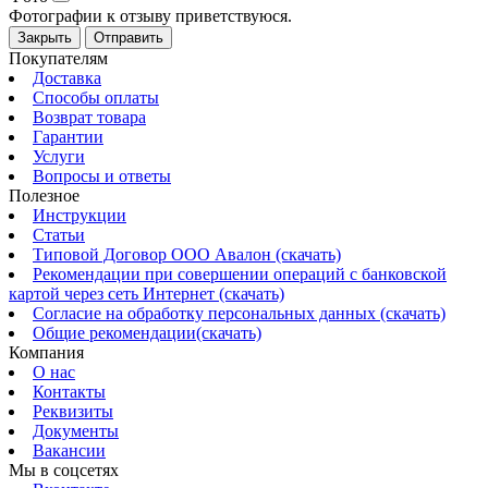
Фотографии к отзыву приветствуюся.
Закрыть
Отправить
Покупателям
Доставка
Способы оплаты
Возврат товара
Гарантии
Услуги
Вопросы и ответы
Полезное
Инструкции
Статьи
Типовой Договор ООО Авалон (скачать)
Рекомендации при совершении операций с банковской
картой через сеть Интернет (скачать)
Согласие на обработку персональных данных (скачать)
Общие рекомендации(скачать)
Компания
О нас
Контакты
Реквизиты
Документы
Вакансии
Мы в соцсетях