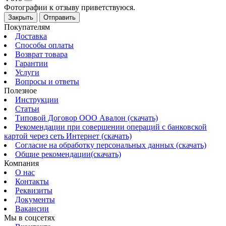
Фотографии к отзыву приветствуюся.
Закрыть
Отправить
Покупателям
Доставка
Способы оплаты
Возврат товара
Гарантии
Услуги
Вопросы и ответы
Полезное
Инструкции
Статьи
Типовой Договор ООО Авалон (скачать)
Рекомендации при совершении операций с банковской
картой через сеть Интернет (скачать)
Согласие на обработку персональных данных (скачать)
Общие рекомендации(скачать)
Компания
О нас
Контакты
Реквизиты
Документы
Вакансии
Мы в соцсетях