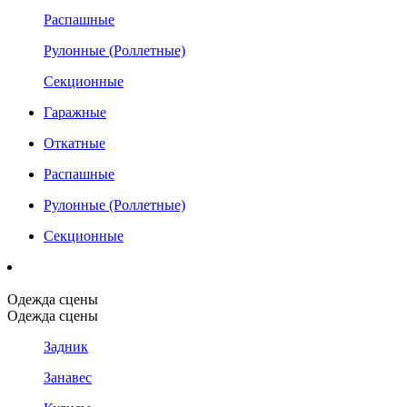
Распашные
Рулонные (Роллетные)
Секционные
Гаражные
Откатные
Распашные
Рулонные (Роллетные)
Секционные
Одежда сцены
Одежда сцены
Задник
Занавес