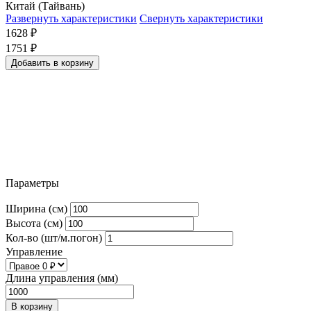
Китай (Тайвань)
Развернуть характеристики
Свернуть характеристики
1628
₽
1751
₽
Добавить в корзину
Параметры
Ширина (см)
Высота (см)
Кол-во (шт/м.погон)
Управление
Длина управления (мм)
В корзину