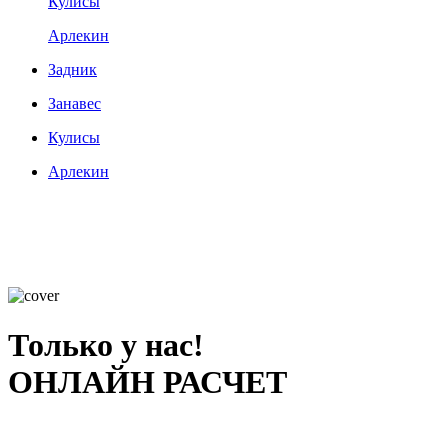
Кулисы
Арлекин
Задник
Занавес
Кулисы
Арлекин
Только у нас!
ОНЛАЙН РАСЧЕТ