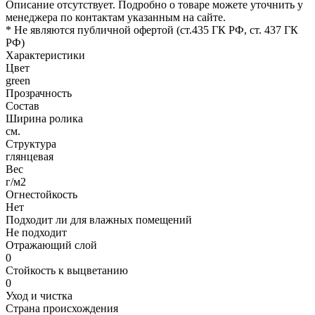
Описание отсутствует. Подробно о товаре можете уточнить у
менеджера по контактам указанным на сайте.
* Не являются публичной офертой (ст.435 ГК РФ, cт. 437 ГК
РФ)
Характеристики
Цвет
green
Прозрачность
Состав
Ширина ролика
см.
Структура
глянцевая
Вес
г/м2
Огнестойкость
Нет
Подходит ли для влажных помещений
Не подходит
Отражающий слой
0
Стойкость к выцветанию
0
Уход и чистка
Страна происхождения