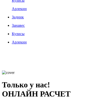
Кулисы
Арлекин
Задник
Занавес
Кулисы
Арлекин
Только у нас!
ОНЛАЙН РАСЧЕТ