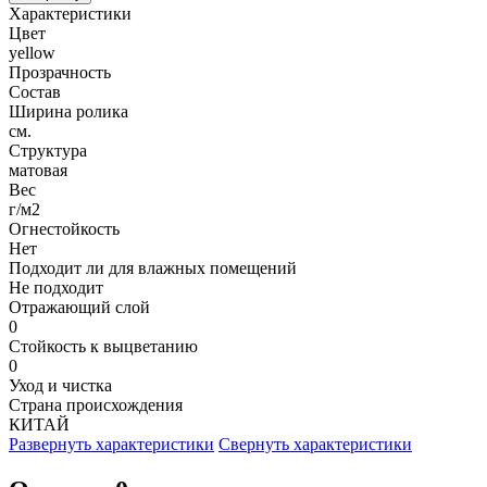
Характеристики
Цвет
yellow
Прозрачность
Состав
Ширина ролика
см.
Структура
матовая
Вес
г/м2
Огнестойкость
Нет
Подходит ли для влажных помещений
Не подходит
Отражающий слой
0
Стойкость к выцветанию
0
Уход и чистка
Страна происхождения
КИТАЙ
Развернуть характеристики
Свернуть характеристики