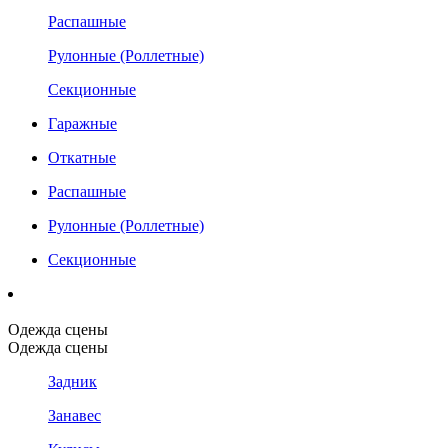
Распашные
Рулонные (Роллетные)
Секционные
Гаражные
Откатные
Распашные
Рулонные (Роллетные)
Секционные
Одежда сцены
Одежда сцены
Задник
Занавес