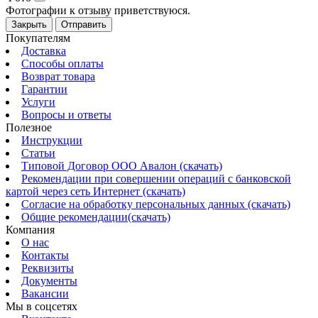
Фотографии к отзыву приветствуюся.
Закрыть
Отправить
Покупателям
Доставка
Способы оплаты
Возврат товара
Гарантии
Услуги
Вопросы и ответы
Полезное
Инструкции
Статьи
Типовой Договор ООО Авалон (скачать)
Рекомендации при совершении операций с банковской
картой через сеть Интернет (скачать)
Согласие на обработку персональных данных (скачать)
Общие рекомендации(скачать)
Компания
О нас
Контакты
Реквизиты
Документы
Вакансии
Мы в соцсетях