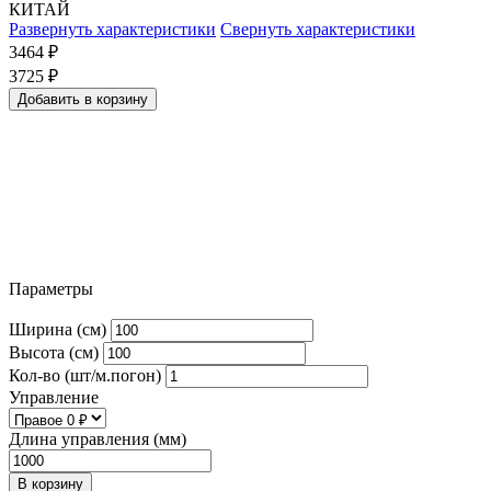
КИТАЙ
Развернуть характеристики
Свернуть характеристики
3464
₽
3725
₽
Добавить в корзину
Параметры
Ширина (см)
Высота (см)
Кол-во (шт/м.погон)
Управление
Длина управления (мм)
В корзину