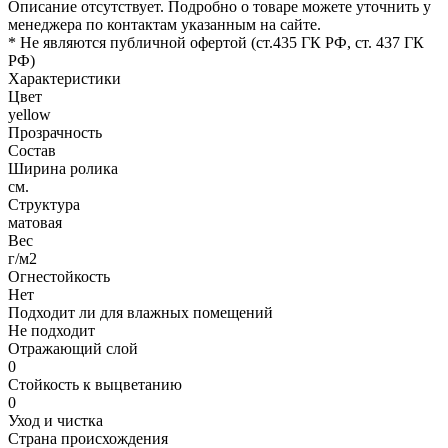
Описание отсутствует. Подробно о товаре можете уточнить у
менеджера по контактам указанным на сайте.
* Не являются публичной офертой (ст.435 ГК РФ, cт. 437 ГК
РФ)
Характеристики
Цвет
yellow
Прозрачность
Состав
Ширина ролика
см.
Структура
матовая
Вес
г/м2
Огнестойкость
Нет
Подходит ли для влажных помещений
Не подходит
Отражающий слой
0
Стойкость к выцветанию
0
Уход и чистка
Страна происхождения