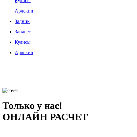
Кулисы
Арлекин
Задник
Занавес
Кулисы
Арлекин
Только у нас!
ОНЛАЙН РАСЧЕТ