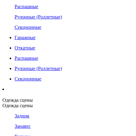
Распашные
Рулонные (Роллетные)
Секционные
Гаражные
Откатные
Распашные
Рулонные (Роллетные)
Секционные
Одежда сцены
Одежда сцены
Задник
Занавес