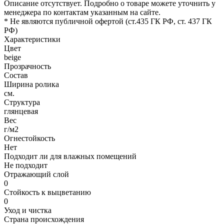
Описание отсутствует. Подробно о товаре можете уточнить у
менеджера по контактам указанным на сайте.
* Не являются публичной офертой (ст.435 ГК РФ, cт. 437 ГК
РФ)
Характеристики
Цвет
beige
Прозрачность
Состав
Ширина ролика
см.
Структура
глянцевая
Вес
г/м2
Огнестойкость
Нет
Подходит ли для влажных помещений
Не подходит
Отражающий слой
0
Стойкость к выцветанию
0
Уход и чистка
Страна происхождения