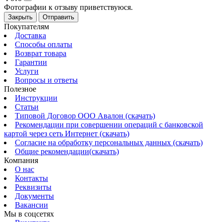
Фотографии к отзыву приветствуюся.
Закрыть
Отправить
Покупателям
Доставка
Способы оплаты
Возврат товара
Гарантии
Услуги
Вопросы и ответы
Полезное
Инструкции
Статьи
Типовой Договор ООО Авалон (скачать)
Рекомендации при совершении операций с банковской
картой через сеть Интернет (скачать)
Согласие на обработку персональных данных (скачать)
Общие рекомендации(скачать)
Компания
О нас
Контакты
Реквизиты
Документы
Вакансии
Мы в соцсетях