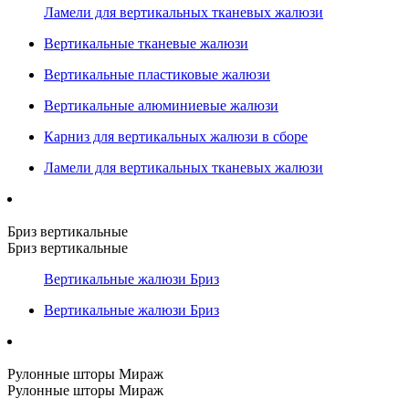
Ламели для вертикальных тканевых жалюзи
Вертикальные тканевые жалюзи
Вертикальные пластиковые жалюзи
Вертикальные алюминиевые жалюзи
Карниз для вертикальных жалюзи в сборе
Ламели для вертикальных тканевых жалюзи
Бриз вертикальные
Бриз вертикальные
Вертикальные жалюзи Бриз
Вертикальные жалюзи Бриз
Рулонные шторы Мираж
Рулонные шторы Мираж