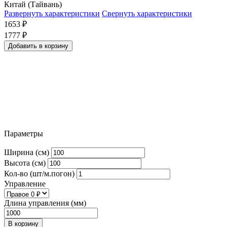
Китай (Тайвань)
Развернуть характеристики
Свернуть характеристики
1653
₽
1777
₽
Добавить в корзину
Параметры
Ширина (см)
Высота (см)
Кол-во (шт/м.погон)
Управление
Длина управления (мм)
В корзину