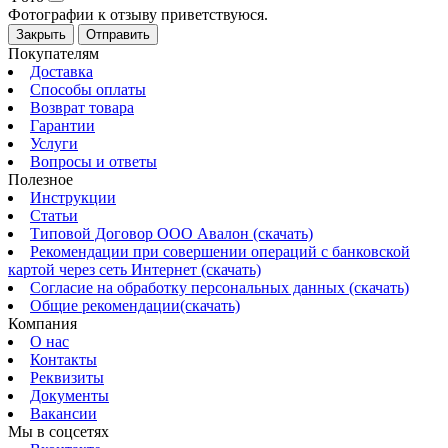
Фотографии к отзыву приветствуюся.
Закрыть
Отправить
Покупателям
Доставка
Способы оплаты
Возврат товара
Гарантии
Услуги
Вопросы и ответы
Полезное
Инструкции
Статьи
Типовой Договор ООО Авалон (скачать)
Рекомендации при совершении операций с банковской
картой через сеть Интернет (скачать)
Согласие на обработку персональных данных (скачать)
Общие рекомендации(скачать)
Компания
О нас
Контакты
Реквизиты
Документы
Вакансии
Мы в соцсетях