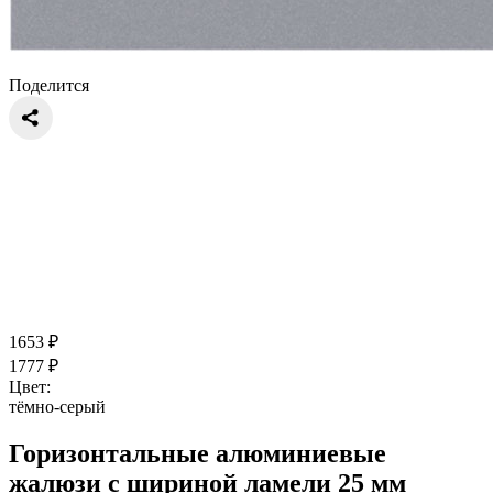
Поделится
1653
₽
1777
₽
Цвет:
тёмно-серый
Горизонтальные алюминиевые
жалюзи с шириной ламели 25 мм