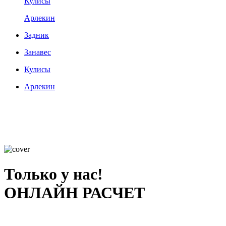
Кулисы
Арлекин
Задник
Занавес
Кулисы
Арлекин
Только у нас!
ОНЛАЙН РАСЧЕТ