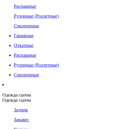
Распашные
Рулонные (Роллетные)
Секционные
Гаражные
Откатные
Распашные
Рулонные (Роллетные)
Секционные
Одежда сцены
Одежда сцены
Задник
Занавес