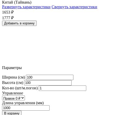
Китай (Тайвань)
Развернуть характеристики
Свернуть характеристики
1653
₽
1777
₽
Добавить в корзину
Параметры
Ширина (см)
Высота (см)
Кол-во (шт/м.погон)
Управление
Длина управления (мм)
В корзину