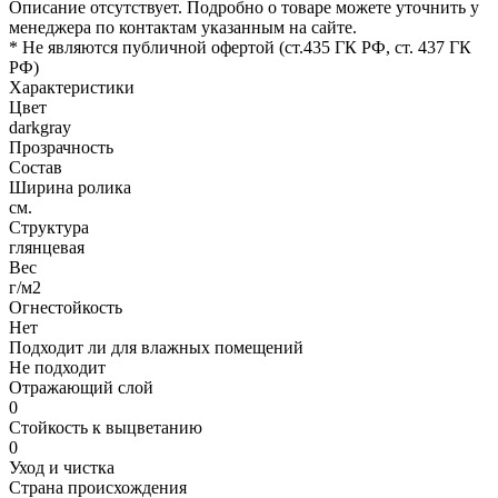
Описание отсутствует. Подробно о товаре можете уточнить у
менеджера по контактам указанным на сайте.
* Не являются публичной офертой (ст.435 ГК РФ, cт. 437 ГК
РФ)
Характеристики
Цвет
darkgray
Прозрачность
Состав
Ширина ролика
см.
Структура
глянцевая
Вес
г/м2
Огнестойкость
Нет
Подходит ли для влажных помещений
Не подходит
Отражающий слой
0
Стойкость к выцветанию
0
Уход и чистка
Страна происхождения