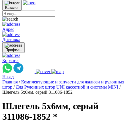
Каталог
Адрес
Доставка
Профиль
Корзина
Назад
Главная
/
Комплектующие и запчасти для жалюзи и рулонных
штор
/
Для Рулонных штор UNI кассетной и системы MINI
/
Шлегель 5x6мм, серый 311086-1852
Шлегель 5x6мм, серый
311086-1852 *