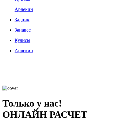
Арлекин
Задник
Занавес
Кулисы
Арлекин
Только у нас!
ОНЛАЙН РАСЧЕТ