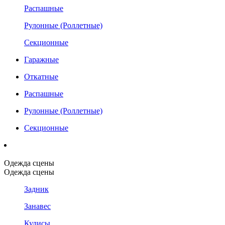
Распашные
Рулонные (Роллетные)
Секционные
Гаражные
Откатные
Распашные
Рулонные (Роллетные)
Секционные
Одежда сцены
Одежда сцены
Задник
Занавес
Кулисы