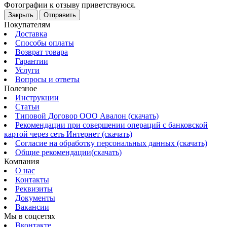
Фотографии к отзыву приветствуюся.
Закрыть
Отправить
Покупателям
Доставка
Способы оплаты
Возврат товара
Гарантии
Услуги
Вопросы и ответы
Полезное
Инструкции
Статьи
Типовой Договор ООО Авалон (скачать)
Рекомендации при совершении операций с банковской
картой через сеть Интернет (скачать)
Согласие на обработку персональных данных (скачать)
Общие рекомендации(скачать)
Компания
О нас
Контакты
Реквизиты
Документы
Вакансии
Мы в соцсетях
Вконтакте