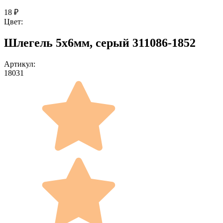
18
₽
Цвет:
Шлегель 5x6мм, серый 311086-1852
Артикул:
18031