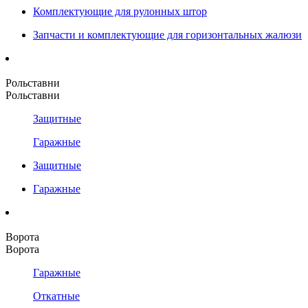
Комплектующие для рулонных штор
Запчасти и комплектующие для горизонтальных жалюзи
Рольставни
Рольставни
Защитные
Гаражные
Защитные
Гаражные
Ворота
Ворота
Гаражные
Откатные