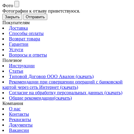
Фото
Фотографии к отзыву приветствуюся.
Закрыть
Отправить
Покупателям
Доставка
Способы оплаты
Возврат товара
Гарантии
Услуги
Вопросы и ответы
Полезное
Инструкции
Статьи
Типовой Договор ООО Авалон (скачать)
Рекомендации при совершении операций с банковской
картой через сеть Интернет (скачать)
Согласие на обработку персональных данных (скачать)
Общие рекомендации(скачать)
Компания
О нас
Контакты
Реквизиты
Документы
Вакансии