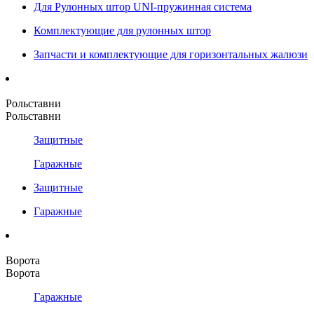
Для Рулонных штор UNI-пружинная система
Комплектующие для рулонных штор
Запчасти и комплектующие для горизонтальных жалюзи
Рольставни
Рольставни
Защитные
Гаражные
Защитные
Гаражные
Ворота
Ворота
Гаражные