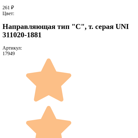
261
₽
Цвет:
Направляющая тип "С", т. серая UNI
311020-1881
Артикул:
17949