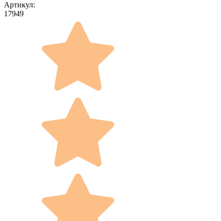
Артикул:
17949