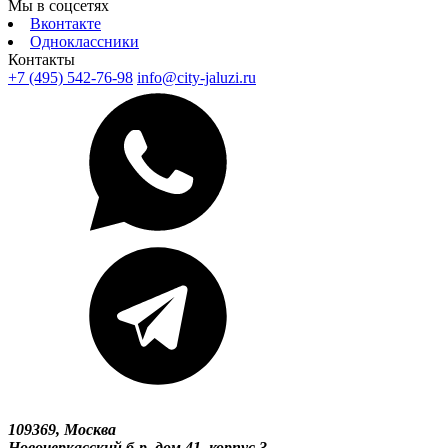
Мы в соцсетях
Вконтакте
Одноклассники
Контакты
+7 (495) 542-76-98
info@city-jaluzi.ru
109369, Москва
Новочеркасский б-р, дом 41, корпус 3